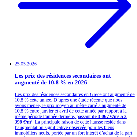
25.05.2026
Les prix des résidences secondaires ont
augmenté de 10,8 % en 2026
Les prix des résidences secondaires en Grèce ont augmenté de
10,8 % cette année. D’après une étude récente que nous
avons menée, le prix moyen au mètre carré a augmenté de
10,8 % entre janvier et avril de cette année par rapport à la
même période l’année dernière, passant
de 3 067 €/m² à
3
398 €/m
². La principale raison de cette hausse réside dans
l’augmentation significative observée pour les biens
immobiliers neufs, portée par un fort intérêt d’achat de la part