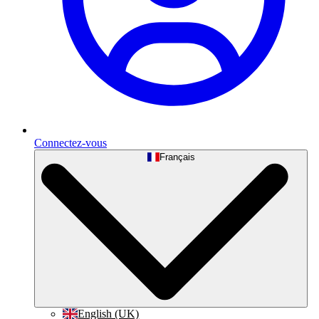
Connectez-vous
Français
English (UK)