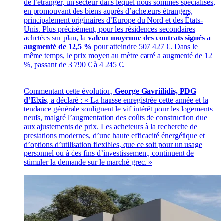
de l’étranger, un secteur dans lequel nous sommes spécialisés,
en promouvant des biens auprès d’acheteurs étrangers,
principalement originaires d’Europe du Nord et des États-
Unis. Plus précisément, pour les résidences secondaires
achetées sur plan, la
valeur moyenne des contrats signés a
augmenté de 12,5 %
pour atteindre 507 427 €. Dans le
même temps, le prix moyen au mètre carré a augmenté de 12
%, passant de 3 790 € à 4 245 €.
Commentant cette évolution,
George Gavriilidis, PDG
d’Elxis
, a déclaré : « La hausse enregistrée cette année et la
tendance générale soulignent le vif intérêt pour les logements
neufs, malgré l’augmentation des coûts de construction due
aux ajustements de prix. Les acheteurs à la recherche de
prestations modernes, d’une haute efficacité énergétique et
d’options d’utilisation flexibles, que ce soit pour un usage
personnel ou à des fins d’investissement, continuent de
stimuler la demande sur le marché grec. »