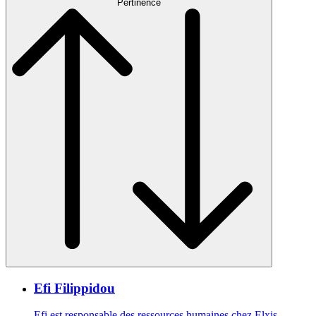
Pertinence
Efi Filippidou
Efi est responsable des ressources humaines chez Elxis.