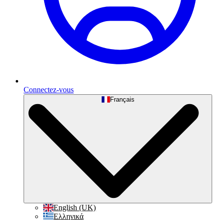
Connectez-vous
Français
English (UK)
Ελληνικά