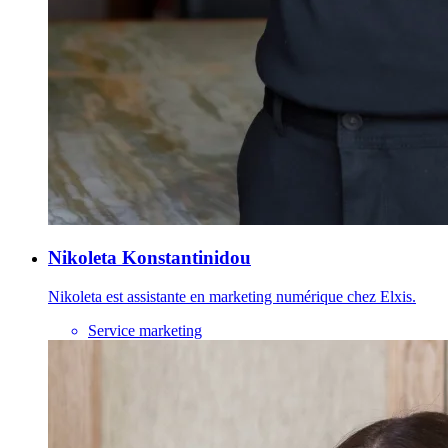
Nikoleta Konstantinidou
Nikoleta est assistante en marketing numérique chez Elxis.
Service marketing