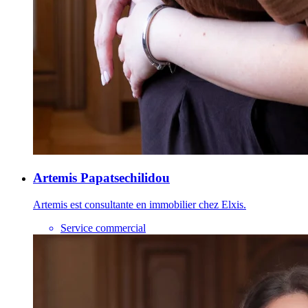
Artemis Papatsechilidou
Artemis est consultante en immobilier chez Elxis.
Service commercial