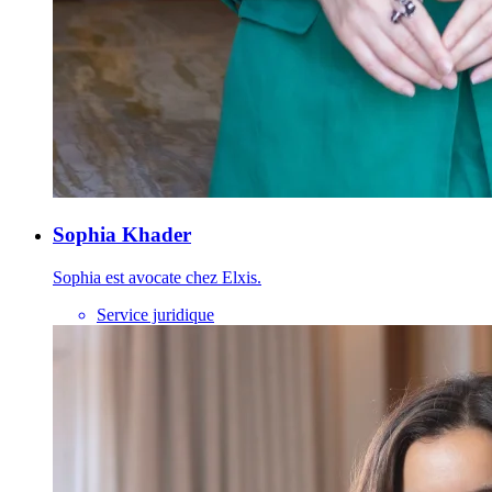
Sophia Khader
Sophia est avocate chez Elxis.
Service juridique