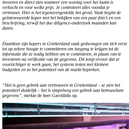
invoeren en direct zien wanneer een woning voor het laatst is
verkocht en voor welke prijs. Je controleert alles voordat je
vertrouwt. Hier is het tegenovergestelde het geval. Vaak begint de
geïnteresseerde koper met het bekijken van een paar foto’s en een
beschrijving, terwijl het due diligence-onderzoek maanden kan
duren.
Daardoor zijn kopers in Griekenland vaak gedwongen om zich eerst
tot op zekere hoogte te committeren om toegang te krijgen tot de
informatie die ze nodig hebben om te controleren, in plaats van te
investeren na verificatie van de gegevens. Dit zorgt ervoor dat ze
voorzichtiger te werk gaan, het systeem testen met kleinere
budgetten en zo het potentieel van de markt beperken.
“Het is geen gebrek aan vertrouwen in Griekenland – ze zien het
potentieel duidelijk – het is simpelweg een gebrek aan betrouwbare
gegevens”,
merkte de heer Gavriilidis op.