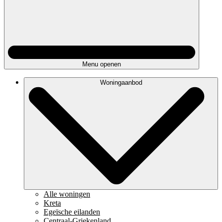
Menu openen
Woningaanbod
Alle woningen
Kreta
Egeïsche eilanden
Centraal-Griekenland