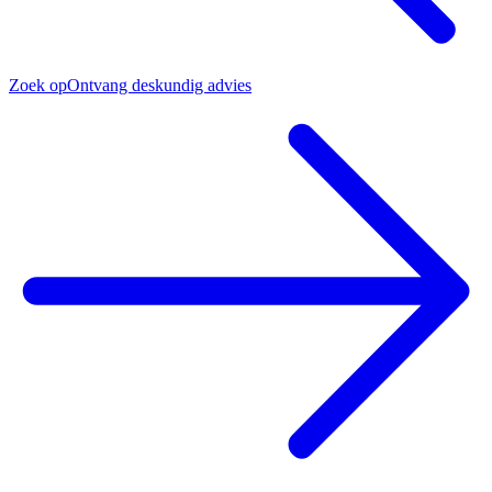
Zoek op
Ontvang deskundig advies