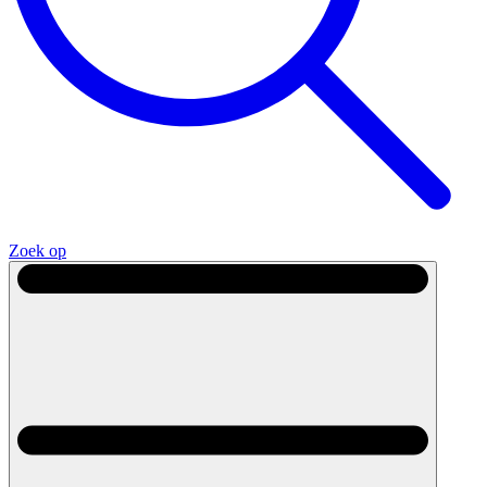
Zoek op