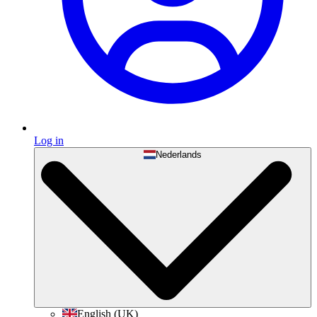
Log in
Nederlands
English (UK)