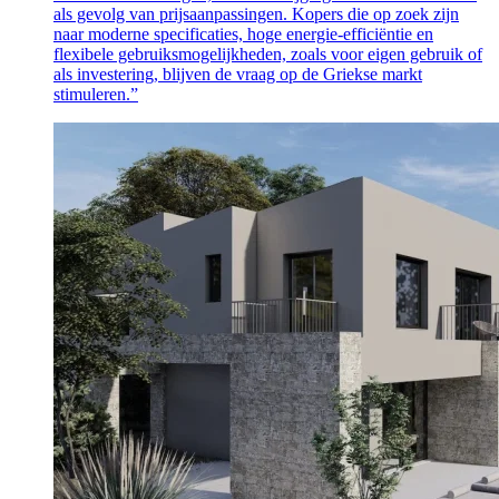
als gevolg van prijsaanpassingen. Kopers die op zoek zijn
naar moderne specificaties, hoge energie-efficiëntie en
flexibele gebruiksmogelijkheden, zoals voor eigen gebruik of
als investering, blijven de vraag op de Griekse markt
stimuleren.”