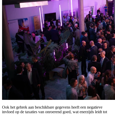
Ook het gebrek aan beschikbare gegevens heeft een negatieve
invloed op de taxaties van onroerend goed, wat enerzijds leidt tot