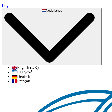
Log in
Nederlands
English (UK)
Ελληνικά
Deutsch
Français