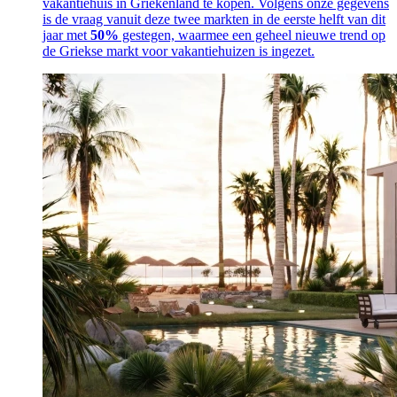
vakantiehuis in Griekenland te kopen. Volgens onze gegevens
is de vraag vanuit deze twee markten in de eerste helft van dit
jaar met
50%
gestegen, waarmee een geheel nieuwe trend op
de Griekse markt voor vakantiehuizen is ingezet.