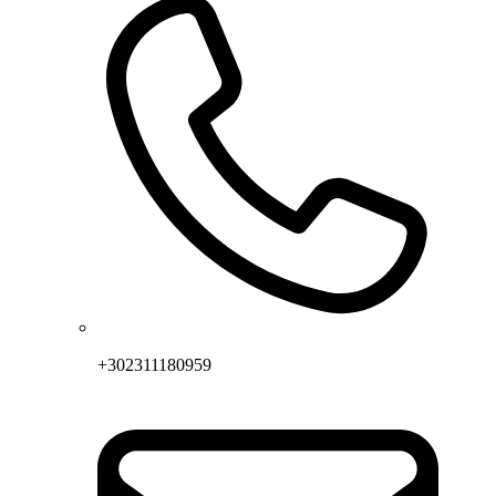
+302311180959