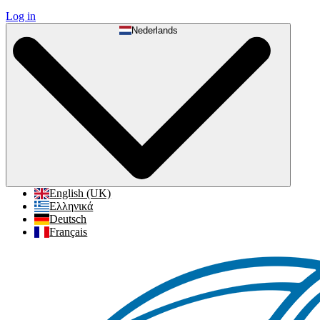
Log in
Nederlands
English (UK)
Ελληνικά
Deutsch
Français