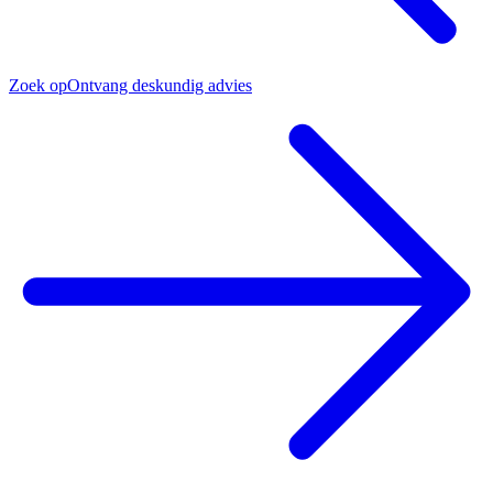
Zoek op
Ontvang deskundig advies