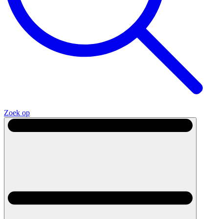
Zoek op