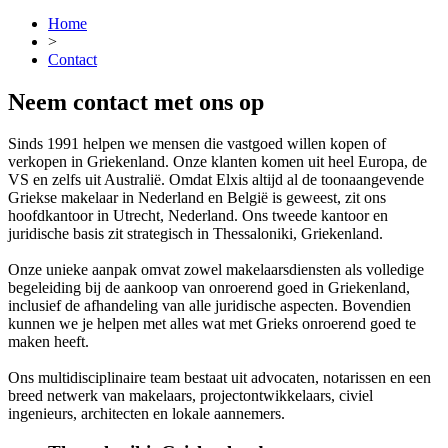
Home
>
Contact
Neem contact met ons op
Sinds 1991 helpen we mensen die vastgoed willen kopen of
verkopen in Griekenland. Onze klanten komen uit heel Europa, de
VS en zelfs uit Australië. Omdat Elxis altijd al de toonaangevende
Griekse makelaar in Nederland en België is geweest, zit ons
hoofdkantoor in Utrecht, Nederland. Ons tweede kantoor en
juridische basis zit strategisch in Thessaloniki, Griekenland.
Onze unieke aanpak omvat zowel makelaarsdiensten als volledige
begeleiding bij de aankoop van onroerend goed in Griekenland,
inclusief de afhandeling van alle juridische aspecten. Bovendien
kunnen we je helpen met alles wat met Grieks onroerend goed te
maken heeft.
Ons multidisciplinaire team bestaat uit advocaten, notarissen en een
breed netwerk van makelaars, projectontwikkelaars, civiel
ingenieurs, architecten en lokale aannemers.