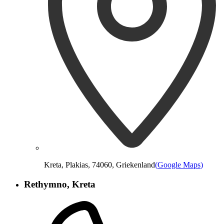
Kreta, Plakias, 74060, Griekenland
(
Google Maps
)
Rethymno, Kreta