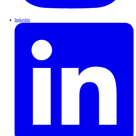
linkedin