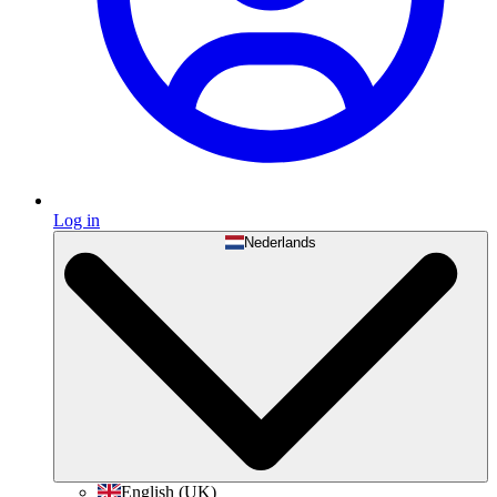
Log in
Nederlands
English (UK)