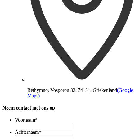
Rethymno, Vosporou 32, 74131, Griekenland
(
Google
Maps
)
Neem contact met ons op
Voornaam
*
Achternaam
*