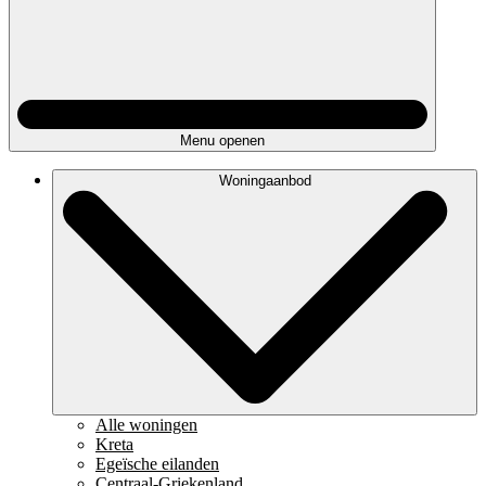
Menu openen
Woningaanbod
Alle woningen
Kreta
Egeïsche eilanden
Centraal-Griekenland