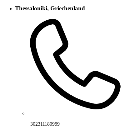
Thessaloniki, Griechenland
+302311180959