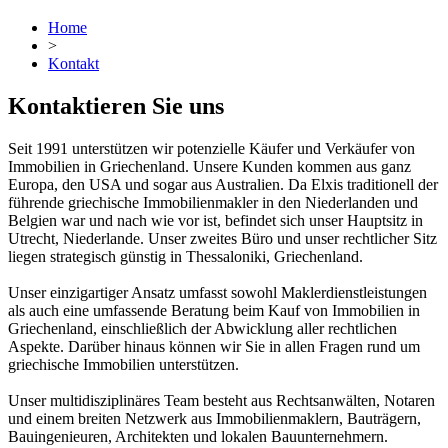
Home
>
Kontakt
Kontaktieren Sie uns
Seit 1991 unterstützen wir potenzielle Käufer und Verkäufer von
Immobilien in Griechenland. Unsere Kunden kommen aus ganz
Europa, den USA und sogar aus Australien. Da Elxis traditionell der
führende griechische Immobilienmakler in den Niederlanden und
Belgien war und nach wie vor ist, befindet sich unser Hauptsitz in
Utrecht, Niederlande. Unser zweites Büro und unser rechtlicher Sitz
liegen strategisch günstig in Thessaloniki, Griechenland.
Unser einzigartiger Ansatz umfasst sowohl Maklerdienstleistungen
als auch eine umfassende Beratung beim Kauf von Immobilien in
Griechenland, einschließlich der Abwicklung aller rechtlichen
Aspekte. Darüber hinaus können wir Sie in allen Fragen rund um
griechische Immobilien unterstützen.
Unser multidisziplinäres Team besteht aus Rechtsanwälten, Notaren
und einem breiten Netzwerk aus Immobilienmaklern, Bauträgern,
Bauingenieuren, Architekten und lokalen Bauunternehmern.