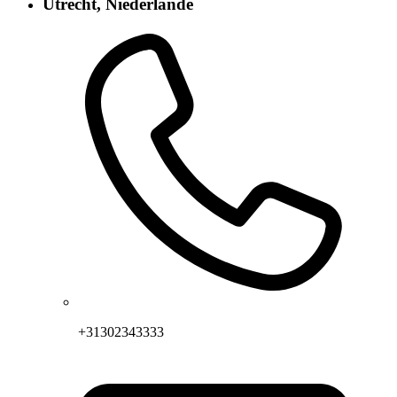
Utrecht, Niederlande
+31302343333