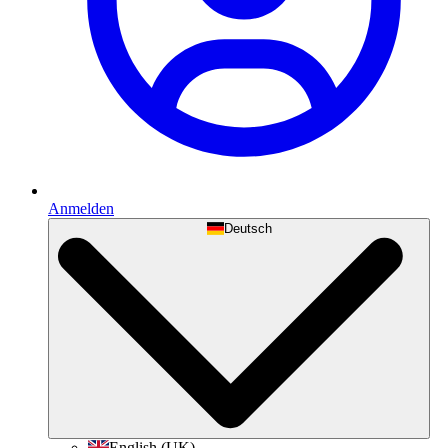
Anmelden
Deutsch
English (UK)