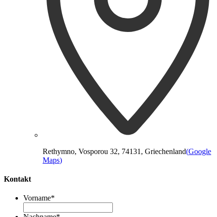
Rethymno, Vosporou 32, 74131, Griechenland
(
Google
Maps
)
Kontakt
Vorname
*
Nachname
*