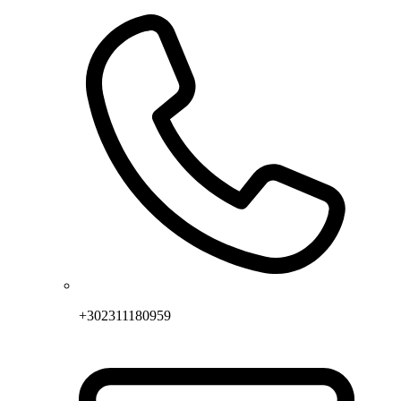
+302311180959