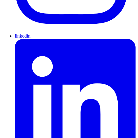
linkedin