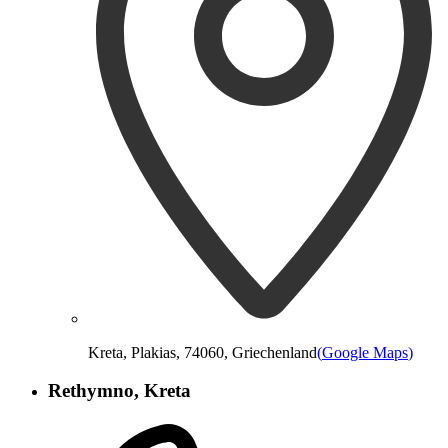
Kreta, Plakias, 74060, Griechenland
(
Google Maps
)
Rethymno, Kreta