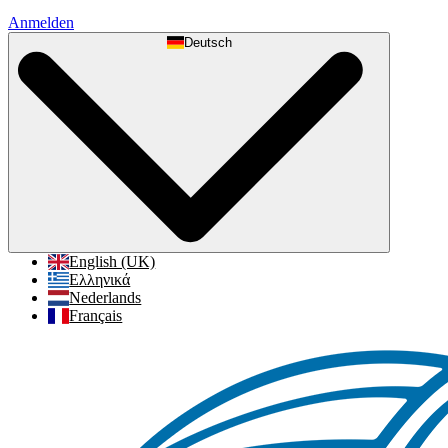
Anmelden
Deutsch
English (UK)
Ελληνικά
Nederlands
Français