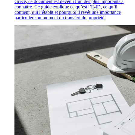
Grèce, ce document est devenu l’un des plus importants à
connaître. Ce guide explique ce qu’est l’E-ID, ce qu’il
contient, qui l’établit et pourquoi il revêt une importance
particulière au moment du transfert de propriété.