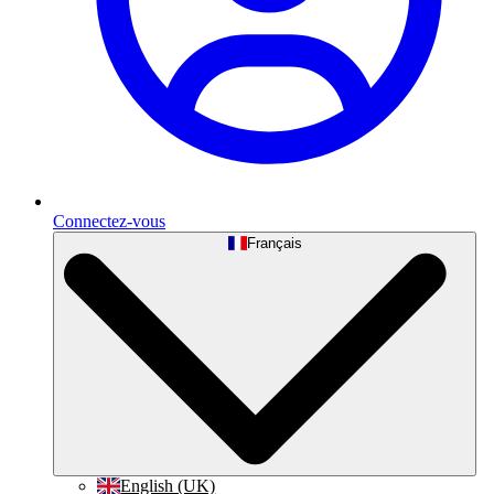
Connectez-vous
Français
English (UK)