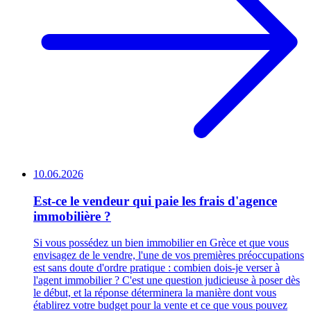
10.06.2026
Est-ce le vendeur qui paie les frais d'agence
immobilière ?
Si vous possédez un bien immobilier en Grèce et que vous
envisagez de le vendre, l'une de vos premières préoccupations
est sans doute d'ordre pratique : combien dois-je verser à
l'agent immobilier ? C'est une question judicieuse à poser dès
le début, et la réponse déterminera la manière dont vous
établirez votre budget pour la vente et ce que vous pouvez