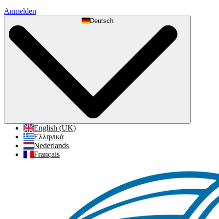
Anmelden
Deutsch
English (UK)
Ελληνικά
Nederlands
Français