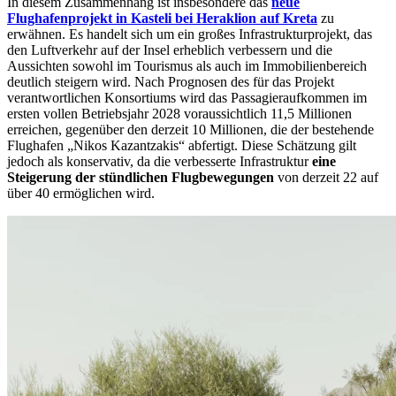
In diesem Zusammenhang ist insbesondere das
neue
Flughafenprojekt in Kasteli bei Heraklion auf Kreta
zu
erwähnen. Es handelt sich um ein großes Infrastrukturprojekt, das
den Luftverkehr auf der Insel erheblich verbessern und die
Aussichten sowohl im Tourismus als auch im Immobilienbereich
deutlich steigern wird. Nach Prognosen des für das Projekt
verantwortlichen Konsortiums wird das Passagieraufkommen im
ersten vollen Betriebsjahr 2028 voraussichtlich 11,5 Millionen
erreichen, gegenüber den derzeit 10 Millionen, die der bestehende
Flughafen „Nikos Kazantzakis“ abfertigt. Diese Schätzung gilt
jedoch als konservativ, da die verbesserte Infrastruktur
eine
Steigerung der stündlichen Flugbewegungen
von derzeit 22 auf
über 40 ermöglichen wird.