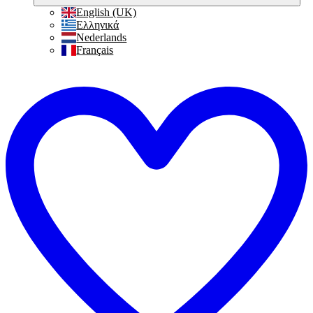
English (UK)
Ελληνικά
Nederlands
Français