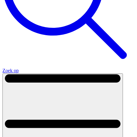
Zoek op