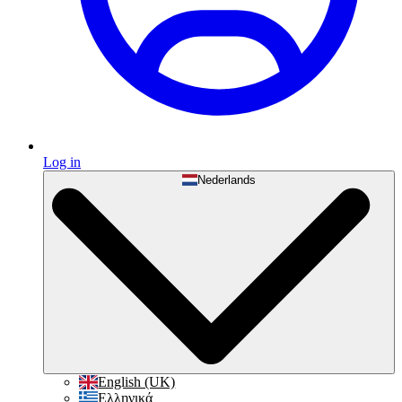
Log in
Nederlands
English (UK)
Ελληνικά