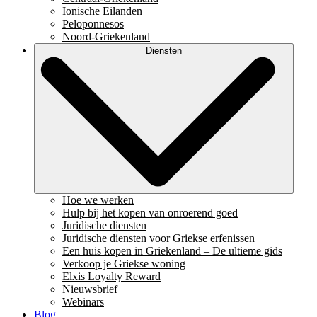
Ionische Eilanden
Peloponnesos
Noord-Griekenland
Diensten
Hoe we werken
Hulp bij het kopen van onroerend goed
Juridische diensten
Juridische diensten voor Griekse erfenissen
Een huis kopen in Griekenland – De ultieme gids
Verkoop je Griekse woning
Elxis Loyalty Reward
Nieuwsbrief
Webinars
Blog