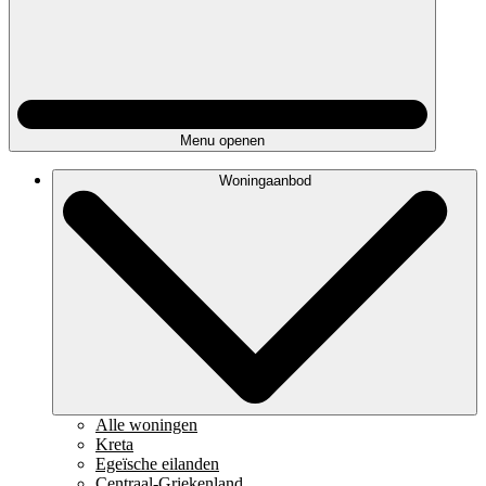
Menu openen
Woningaanbod
Alle woningen
Kreta
Egeïsche eilanden
Centraal-Griekenland