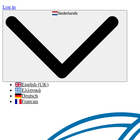
Log in
Nederlands
English (UK)
Ελληνικά
Deutsch
Français