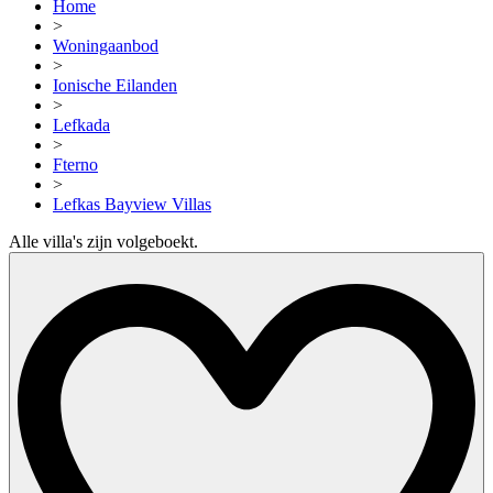
Home
>
Woningaanbod
>
Ionische Eilanden
>
Lefkada
>
Fterno
>
Lefkas Bayview Villas
Alle villa's zijn volgeboekt.