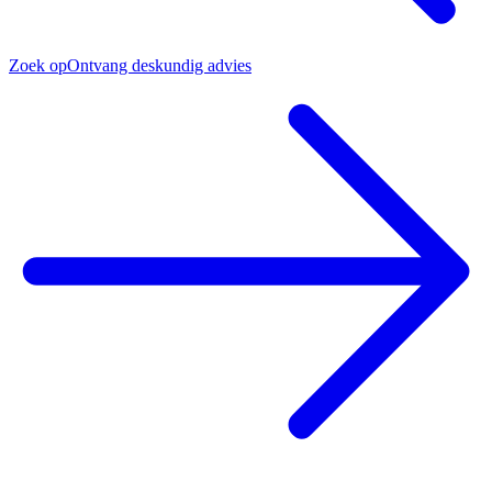
Zoek op
Ontvang deskundig advies