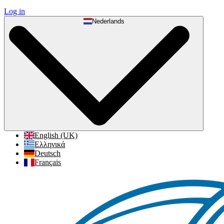
Log in
Nederlands
English (UK)
Ελληνικά
Deutsch
Français