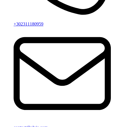
+302311180959