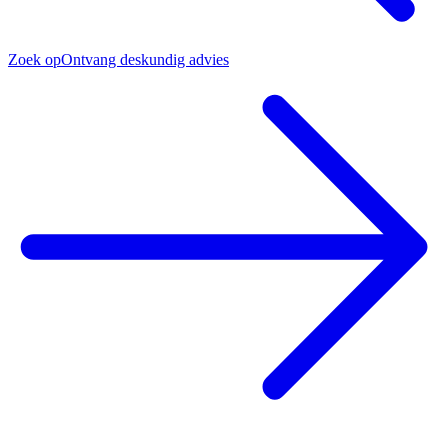
Zoek op
Ontvang deskundig advies