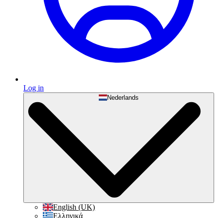
Log in
Nederlands
English (UK)
Ελληνικά