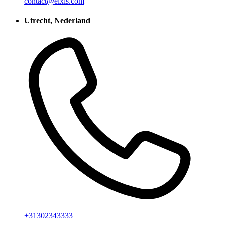
contact@elxis.com
Utrecht, Nederland
+31302343333