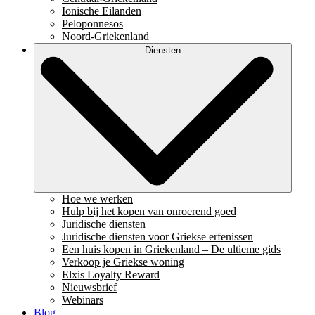
Ionische Eilanden
Peloponnesos
Noord-Griekenland
Diensten
Hoe we werken
Hulp bij het kopen van onroerend goed
Juridische diensten
Juridische diensten voor Griekse erfenissen
Een huis kopen in Griekenland – De ultieme gids
Verkoop je Griekse woning
Elxis Loyalty Reward
Nieuwsbrief
Webinars
Blog