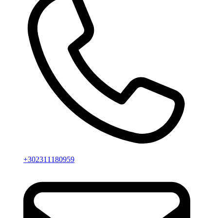
+302311180959