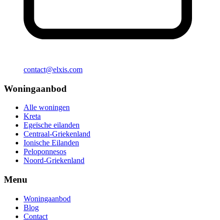
contact@elxis.com
Woningaanbod
Alle woningen
Kreta
Egeïsche eilanden
Centraal-Griekenland
Ionische Eilanden
Peloponnesos
Noord-Griekenland
Menu
Woningaanbod
Blog
Contact