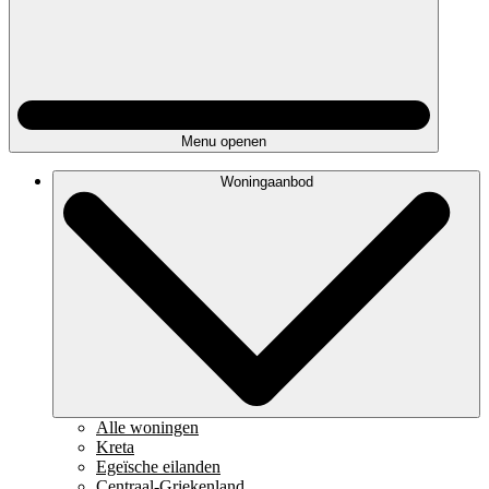
Menu openen
Woningaanbod
Alle woningen
Kreta
Egeïsche eilanden
Centraal-Griekenland