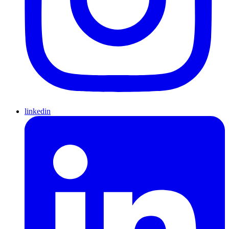
linkedin