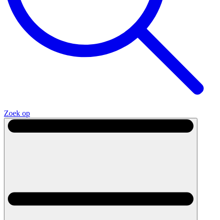
Zoek op