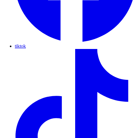
tiktok