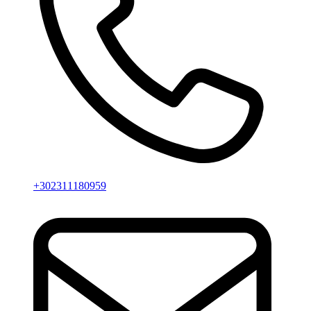
+302311180959