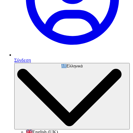
Σύνδεση
Ελληνικά
English (UK)