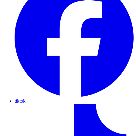
tiktok