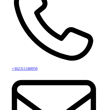
+302311180959