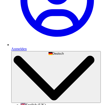
Anmelden
Deutsch
English (UK)