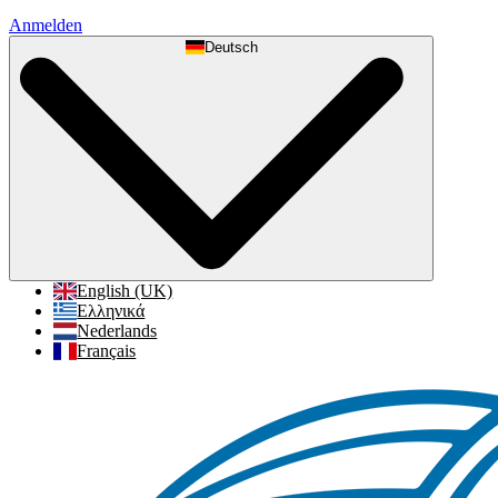
Anmelden
Deutsch
English (UK)
Ελληνικά
Nederlands
Français