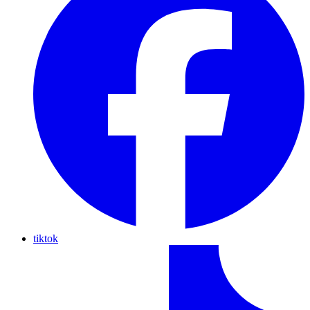
tiktok