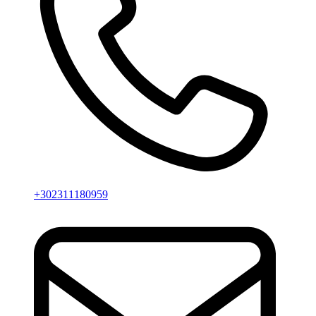
+302311180959