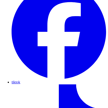
tiktok