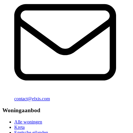
contact@elxis.com
Woningaanbod
Alle woningen
Kreta
Egeïsche eilanden