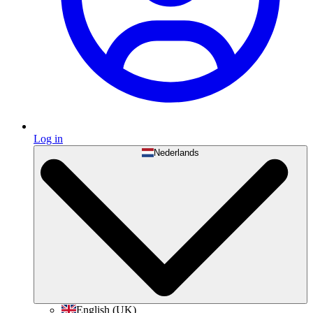
Log in
Nederlands
English (UK)