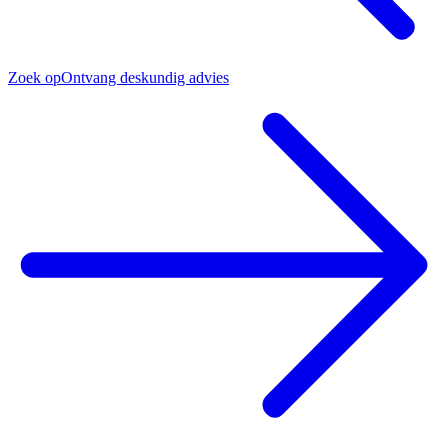
Zoek op
Ontvang deskundig advies