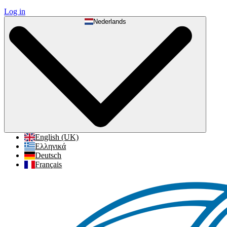
Log in
Nederlands
English (UK)
Ελληνικά
Deutsch
Français