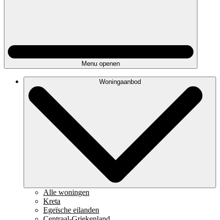
Menu openen
Woningaanbod
Alle woningen
Kreta
Egeïsche eilanden
Centraal-Griekenland