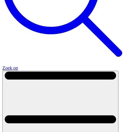
Zoek op