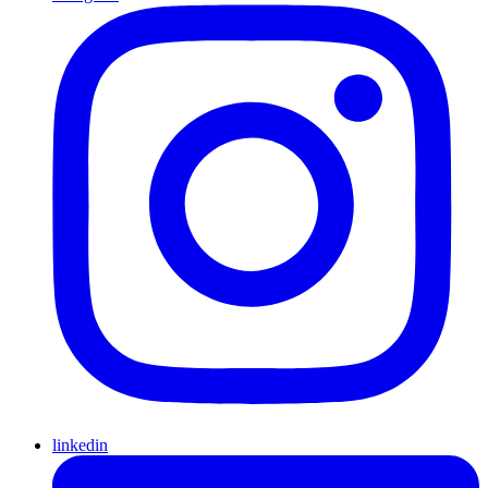
linkedin