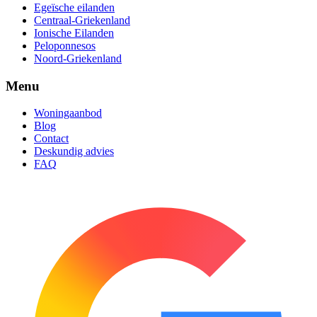
Egeïsche eilanden
Centraal-Griekenland
Ionische Eilanden
Peloponnesos
Noord-Griekenland
Menu
Woningaanbod
Blog
Contact
Deskundig advies
FAQ