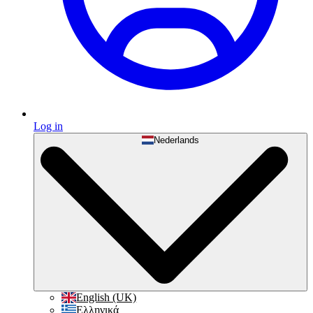
Log in
Nederlands
English (UK)
Ελληνικά