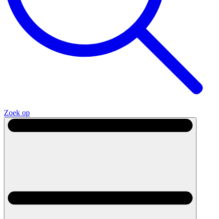
Zoek op