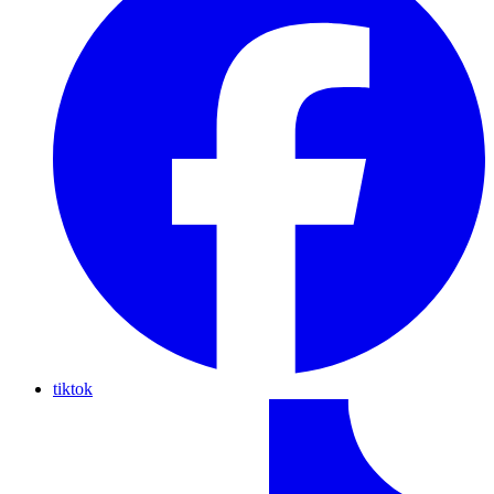
tiktok