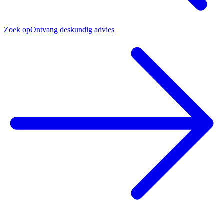
Zoek op
Ontvang deskundig advies