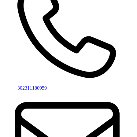
+302311180959