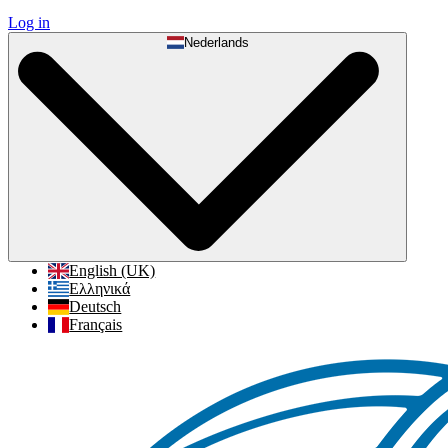
Log in
Nederlands
English (UK)
Ελληνικά
Deutsch
Français