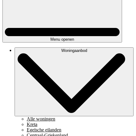
Menu openen
Woningaanbod
Alle woningen
Kreta
Egeïsche eilanden
Centraal-Griekenland