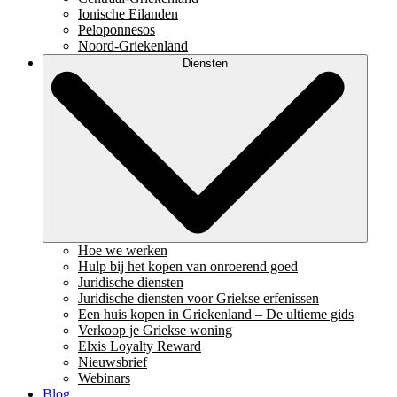
Ionische Eilanden
Peloponnesos
Noord-Griekenland
Diensten
Hoe we werken
Hulp bij het kopen van onroerend goed
Juridische diensten
Juridische diensten voor Griekse erfenissen
Een huis kopen in Griekenland – De ultieme gids
Verkoop je Griekse woning
Elxis Loyalty Reward
Nieuwsbrief
Webinars
Blog