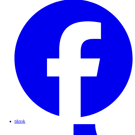
tiktok