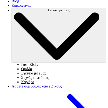
Blog
Επικοινωνία
Σχετικά με εμάς
Γιατί Elxis;
Ομάδα
Σχετικά με εμάς
Συχνές ερωτήσεις
Καριέρα
Λάβετε συμβουλές από ειδικούς