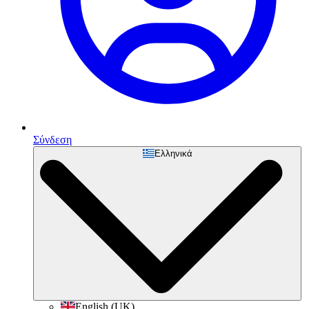
Σύνδεση
Ελληνικά
English (UK)