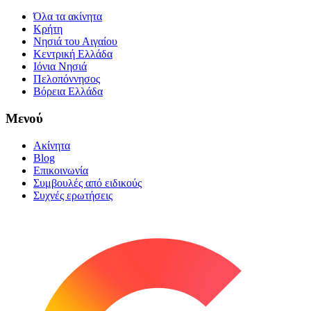
Όλα τα ακίνητα
Κρήτη
Νησιά του Αιγαίου
Κεντρική Ελλάδα
Ιόνια Νησιά
Πελοπόννησος
Βόρεια Ελλάδα
Μενού
Ακίνητα
Blog
Επικοινωνία
Συμβουλές από ειδικούς
Συχνές ερωτήσεις