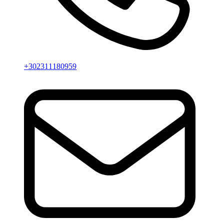
+302311180959