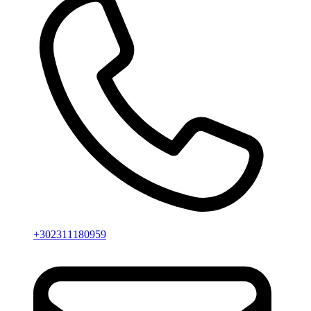
+302311180959