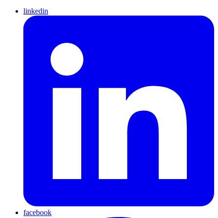
linkedin
facebook