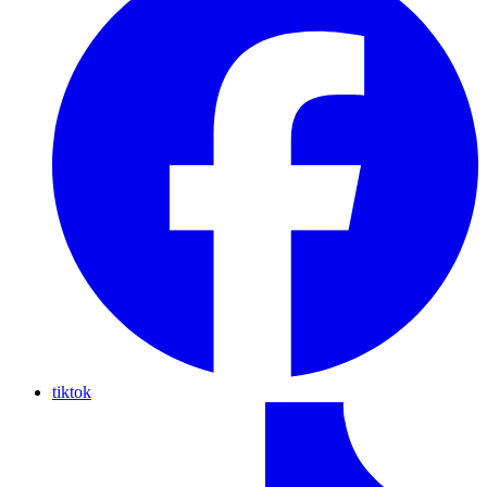
tiktok