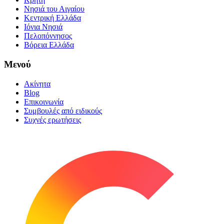
Νησιά του Αιγαίου
Κεντρική Ελλάδα
Ιόνια Νησιά
Πελοπόννησος
Βόρεια Ελλάδα
Μενού
Ακίνητα
Blog
Επικοινωνία
Συμβουλές από ειδικούς
Συχνές ερωτήσεις