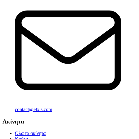
contact@elxis.com
Ακίνητα
Όλα τα ακίνητα
Κρήτη