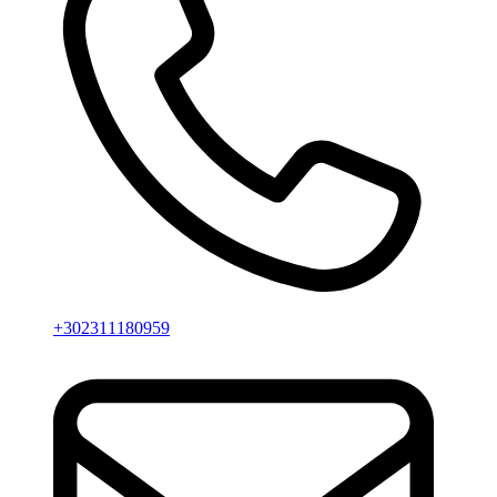
+302311180959