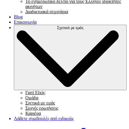
Το ενημερωτικό δελτίο για τους Έλληνες ιδιοκτήτες
ακινήτων
Διαδικτυακά σεμινάρια
Blog
Επικοινωνία
Σχετικά με εμάς
Γιατί Elxis;
Ομάδα
Σχετικά με εμάς
Συχνές ερωτήσεις
Καριέρα
Λάβετε συμβουλές από ειδικούς