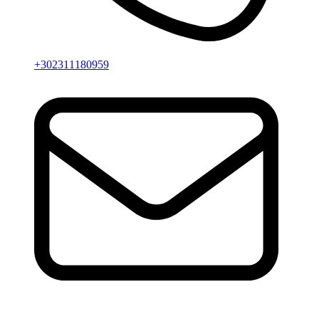
+302311180959