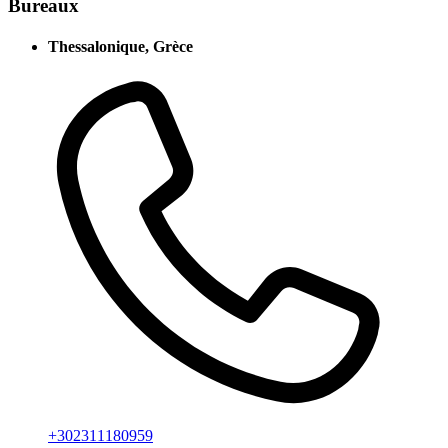
Bureaux
Thessalonique, Grèce
+302311180959