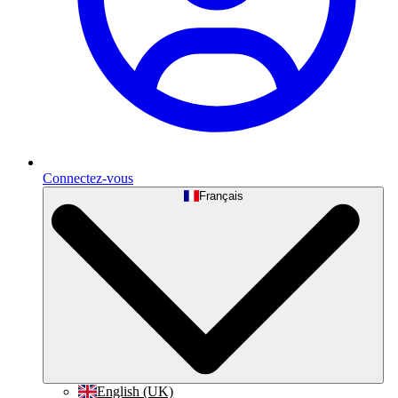
Connectez-vous
Français
English (UK)