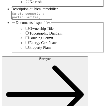
No rush
Description du bien immobilier
Documents disponibles
Ownership Title
Topographic Diagram
Building Permit
Energy Certificate
Property Plans
Envoyer