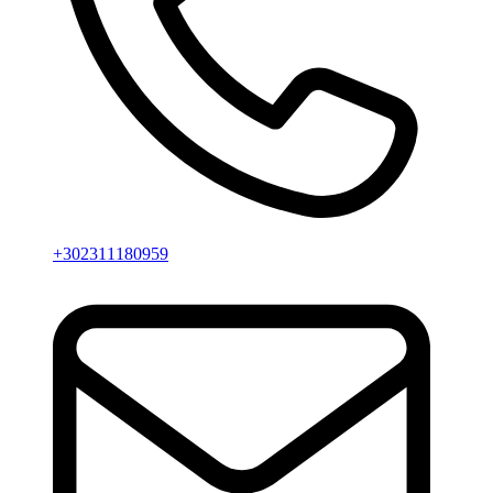
+302311180959