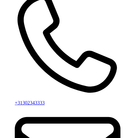
+31302343333