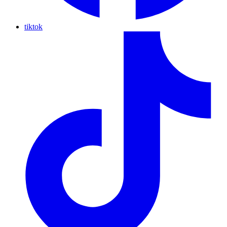
tiktok