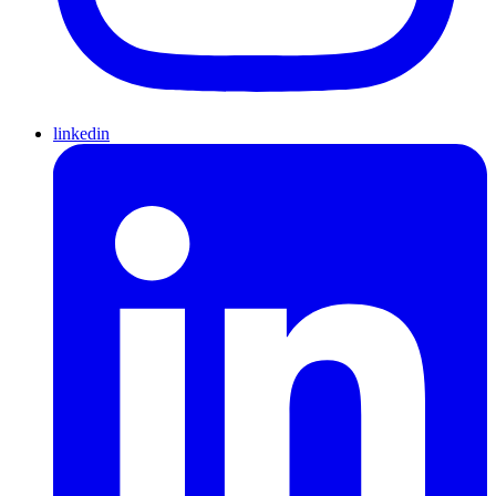
linkedin