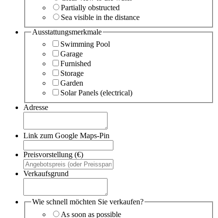
Partially obstructed
Sea visible in the distance
Ausstattungsmerkmale
Swimming Pool
Garage
Furnished
Storage
Garden
Solar Panels (electrical)
Adresse
Link zum Google Maps-Pin
Preisvorstellung (€)
Verkaufsgrund
Wie schnell möchten Sie verkaufen?
As soon as possible