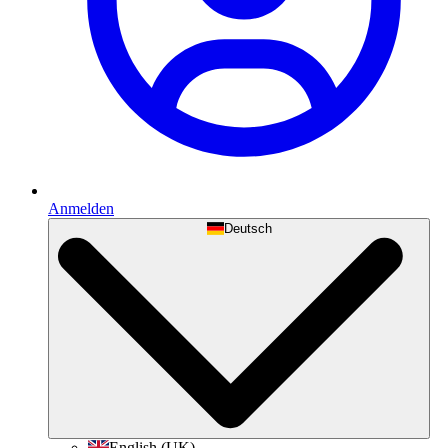
Anmelden
Deutsch
English (UK)