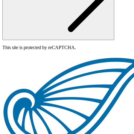
This site is protected by reCAPTCHA.