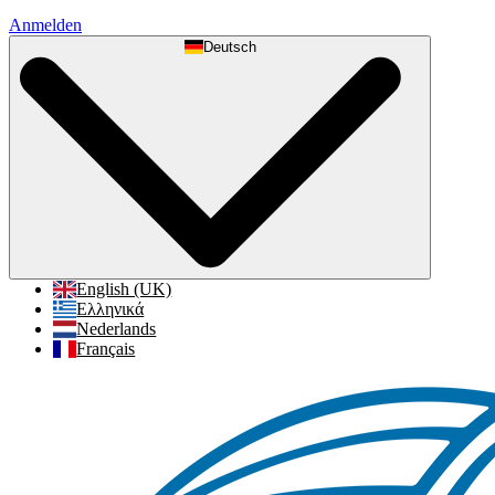
Anmelden
Deutsch
English (UK)
Ελληνικά
Nederlands
Français