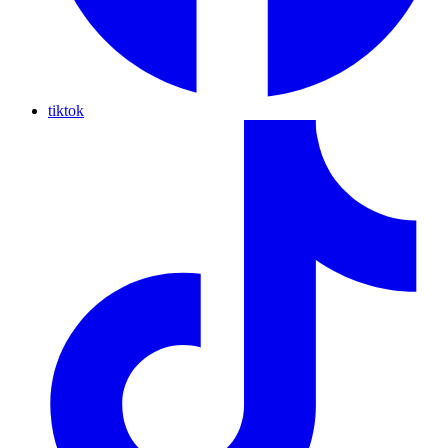
tiktok