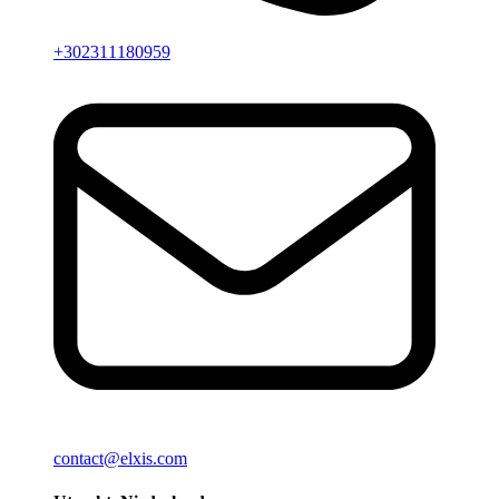
+302311180959
contact@elxis.com