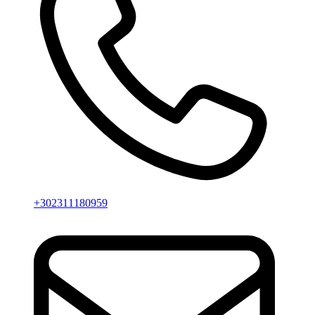
+302311180959