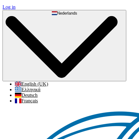
Log in
Nederlands
English (UK)
Ελληνικά
Deutsch
Français