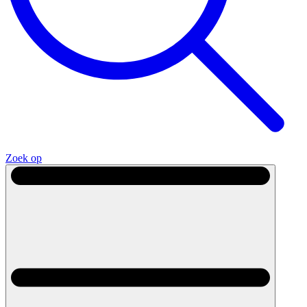
Zoek op