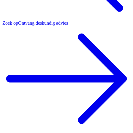
Zoek op
Ontvang deskundig advies