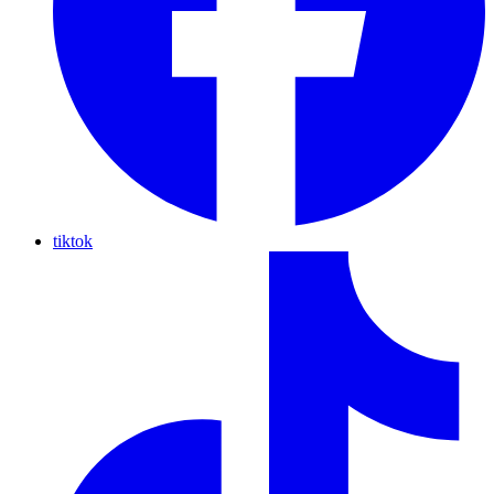
tiktok