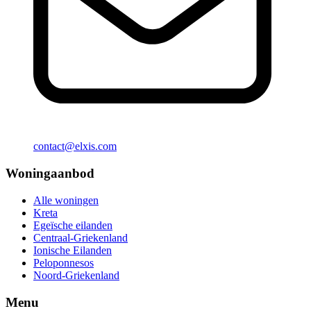
contact@elxis.com
Woningaanbod
Alle woningen
Kreta
Egeïsche eilanden
Centraal-Griekenland
Ionische Eilanden
Peloponnesos
Noord-Griekenland
Menu