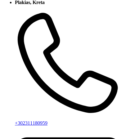
Plakias, Kreta
+302311180959