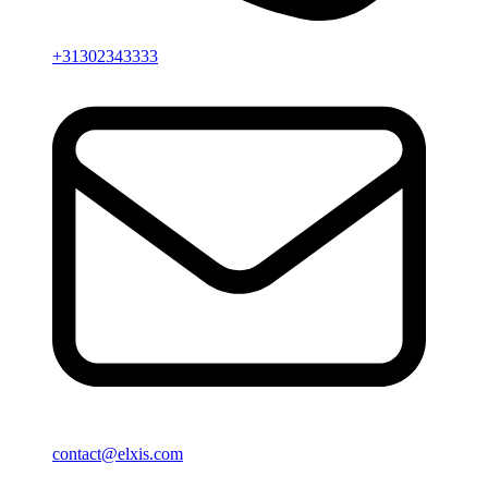
+31302343333
contact@elxis.com