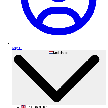
Log in
Nederlands
English (UK)