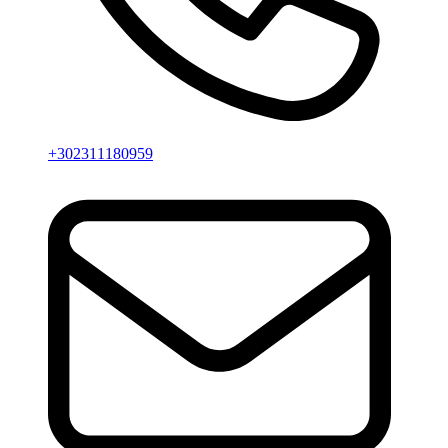
+302311180959