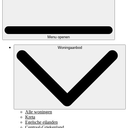
Menu openen
Woningaanbod
Alle woningen
Kreta
Egeïsche eilanden
Centraal-Griekenland