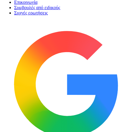
Επικοινωνία
Συμβουλές από ειδικούς
Συχνές ερωτήσεις