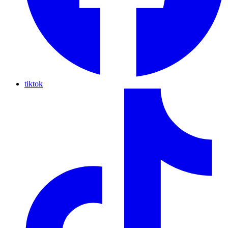
tiktok