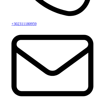
+302311180959