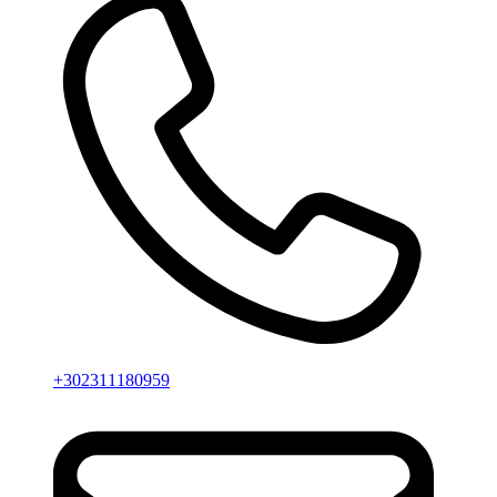
+302311180959