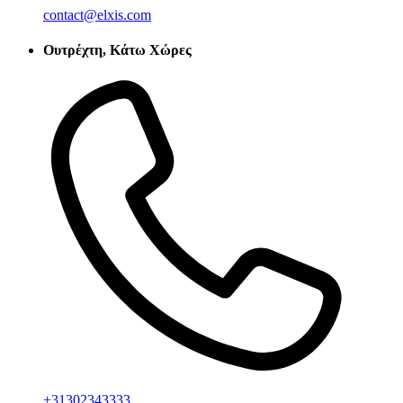
contact@elxis.com
Ουτρέχτη, Κάτω Χώρες
+31302343333