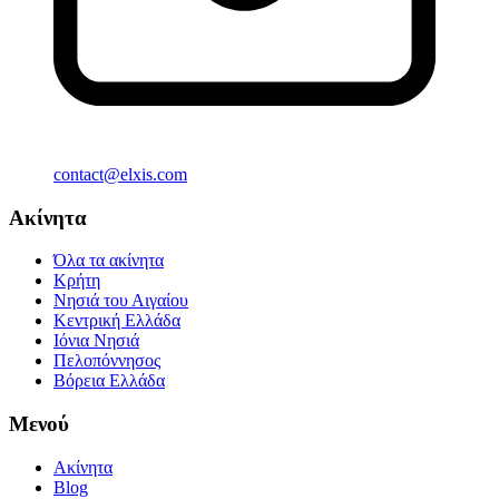
contact@elxis.com
Ακίνητα
Όλα τα ακίνητα
Κρήτη
Νησιά του Αιγαίου
Κεντρική Ελλάδα
Ιόνια Νησιά
Πελοπόννησος
Βόρεια Ελλάδα
Μενού
Ακίνητα
Blog