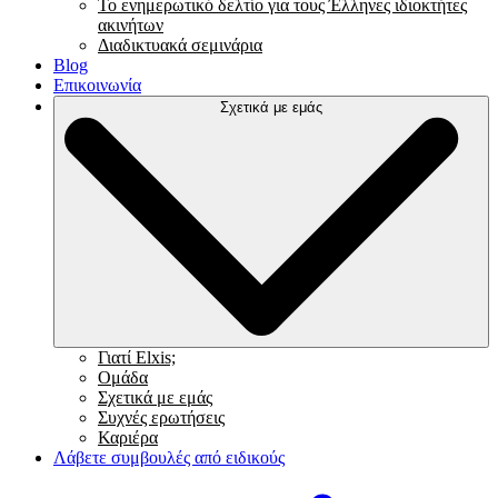
Το ενημερωτικό δελτίο για τους Έλληνες ιδιοκτήτες
ακινήτων
Διαδικτυακά σεμινάρια
Blog
Επικοινωνία
Σχετικά με εμάς
Γιατί Elxis;
Ομάδα
Σχετικά με εμάς
Συχνές ερωτήσεις
Καριέρα
Λάβετε συμβουλές από ειδικούς