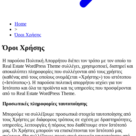
Home
>
Όροι Χρήσης
Όροι Χρήσης
Η παρούσα Πολιτική Απορρήτου διέπει τον τρόπο με τον οποίο το
Real Estate WordPress Theme συλλέγει, χρησιμοποιεί, διατηρεί και
αποκαλύπτει πληροφορίες που συλλέγονται από τους χρήστες
(καθένας από τους οποίους ονομάζεται «Χρήστης») του ιστότοπου
(«Ιστότοπος»). Η παρούσα πολιτική απορρήτου ισχύει για τον
Ιστότοπο και όλα τα προϊόντα και τις υπηρεσίες που προσφέρονται
από το Real Estate WordPress Theme.
Προσωπικές πληροφορίες ταυτοποίησης
Μπορούμε να συλλέξουμε προσωπικά στοιχεία ταυτοποίησης από
τους Χρήστες με διάφορους τρόπους σε σχέση με δραστηριότητες,
υπηρεσίες, λειτουργίες ή πόρους που διαθέτουμε στον Ιστότοπό
μας. Οι Χρήστες μπορούν να επισκέπτονται τον Ιστότοπό μας
ανώνυμα. Θα συλλέξουμε προσωπικά στοιχεία ταυτοποίησης από