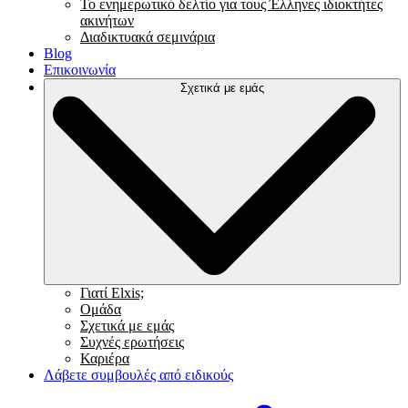
Το ενημερωτικό δελτίο για τους Έλληνες ιδιοκτήτες
ακινήτων
Διαδικτυακά σεμινάρια
Blog
Επικοινωνία
Σχετικά με εμάς
Γιατί Elxis;
Ομάδα
Σχετικά με εμάς
Συχνές ερωτήσεις
Καριέρα
Λάβετε συμβουλές από ειδικούς