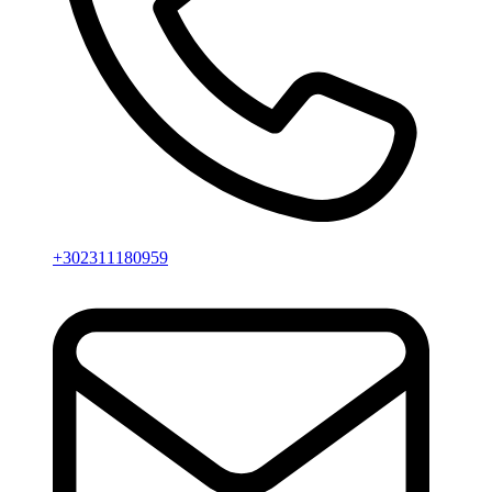
+302311180959