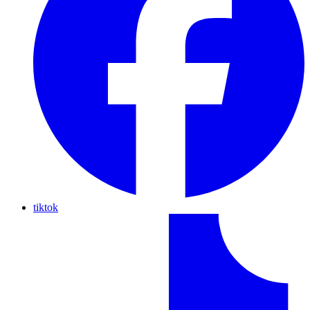
tiktok