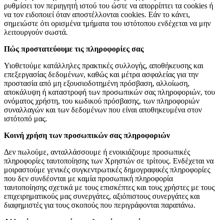
ρυθμίσει τον περιηγητή ιστού του ώστε να απορρίπτει τα cookies ή
να τον ειδοποιεί όταν αποστέλλονται cookies. Εάν το κάνει,
σημειώστε ότι ορισμένα τμήματα του ιστότοπου ενδέχεται να μην
λειτουργούν σωστά.
Πώς προστατεύουμε τις πληροφορίες σας
Υιοθετούμε κατάλληλες πρακτικές συλλογής, αποθήκευσης και
επεξεργασίας δεδομένων, καθώς και μέτρα ασφαλείας για την
προστασία από μη εξουσιοδοτημένη πρόσβαση, αλλοίωση,
αποκάλυψη ή καταστροφή των προσωπικών σας πληροφοριών, του
ονόματος χρήστη, του κωδικού πρόσβασης, των πληροφοριών
συναλλαγών και των δεδομένων που είναι αποθηκευμένα στον
ιστότοπό μας.
Κοινή χρήση των προσωπικών σας πληροφοριών
Δεν πωλούμε, ανταλλάσσουμε ή ενοικιάζουμε προσωπικές
πληροφορίες ταυτοποίησης των Χρηστών σε τρίτους. Ενδέχεται να
μοιραστούμε γενικές συγκεντρωτικές δημογραφικές πληροφορίες
που δεν συνδέονται με καμία προσωπική πληροφορία
ταυτοποίησης σχετικά με τους επισκέπτες και τους χρήστες με τους
επιχειρηματικούς μας συνεργάτες, αξιόπιστους συνεργάτες και
διαφημιστές για τους σκοπούς που περιγράφονται παραπάνω.