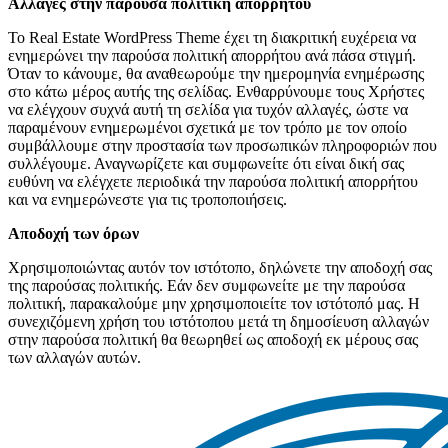
Αλλαγές στην παρούσα πολιτική απορρήτου
Το Real Estate WordPress Theme έχει τη διακριτική ευχέρεια να
ενημερώνει την παρούσα πολιτική απορρήτου ανά πάσα στιγμή.
Όταν το κάνουμε, θα αναθεωρούμε την ημερομηνία ενημέρωσης
στο κάτω μέρος αυτής της σελίδας. Ενθαρρύνουμε τους Χρήστες
να ελέγχουν συχνά αυτή τη σελίδα για τυχόν αλλαγές, ώστε να
παραμένουν ενημερωμένοι σχετικά με τον τρόπο με τον οποίο
συμβάλλουμε στην προστασία των προσωπικών πληροφοριών που
συλλέγουμε. Αναγνωρίζετε και συμφωνείτε ότι είναι δική σας
ευθύνη να ελέγχετε περιοδικά την παρούσα πολιτική απορρήτου
και να ενημερώνεστε για τις τροποποιήσεις.
Αποδοχή των όρων
Χρησιμοποιώντας αυτόν τον ιστότοπο, δηλώνετε την αποδοχή σας
της παρούσας πολιτικής. Εάν δεν συμφωνείτε με την παρούσα
πολιτική, παρακαλούμε μην χρησιμοποιείτε τον ιστότοπό μας. Η
συνεχιζόμενη χρήση του ιστότοπου μετά τη δημοσίευση αλλαγών
στην παρούσα πολιτική θα θεωρηθεί ως αποδοχή εκ μέρους σας
των αλλαγών αυτών.