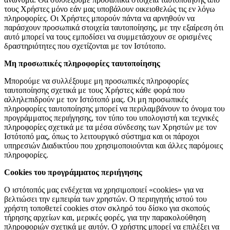
τους Χρήστες μόνο εάν μας υποβάλουν οικειοθελώς τις εν λόγω
πληροφορίες. Οι Χρήστες μπορούν πάντα να αρνηθούν να
παράσχουν προσωπικά στοιχεία ταυτοποίησης, με την εξαίρεση ότι
αυτό μπορεί να τους εμποδίσει να συμμετάσχουν σε ορισμένες
δραστηριότητες που σχετίζονται με τον Ιστότοπο.
Μη προσωπικές πληροφορίες ταυτοποίησης
Μπορούμε να συλλέξουμε μη προσωπικές πληροφορίες
ταυτοποίησης σχετικά με τους Χρήστες κάθε φορά που
αλληλεπιδρούν με τον Ιστότοπό μας. Οι μη προσωπικές
πληροφορίες ταυτοποίησης μπορεί να περιλαμβάνουν το όνομα του
προγράμματος περιήγησης, τον τύπο του υπολογιστή και τεχνικές
πληροφορίες σχετικά με τα μέσα σύνδεσης των Χρηστών με τον
Ιστότοπό μας, όπως το λειτουργικό σύστημα και οι πάροχοι
υπηρεσιών Διαδικτύου που χρησιμοποιούνται και άλλες παρόμοιες
πληροφορίες.
Cookies του προγράμματος περιήγησης
Ο ιστότοπός μας ενδέχεται να χρησιμοποιεί «cookies» για να
βελτιώσει την εμπειρία των χρηστών. Ο περιηγητής ιστού του
χρήστη τοποθετεί cookies στον σκληρό του δίσκο για σκοπούς
τήρησης αρχείων και, μερικές φορές, για την παρακολούθηση
πληροφοριών σχετικά με αυτόν. Ο χρήστης μπορεί να επιλέξει να