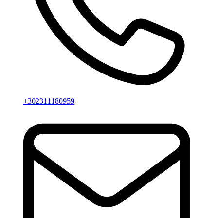
+302311180959