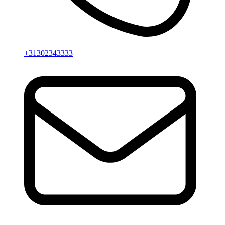
+31302343333