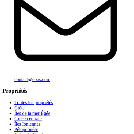
contact@elxis.com
Propriétés
Toutes les propriétés
Crète
Îles de la mer Égée
Grèce centrale
Îles Ioniennes
Péloponnèse