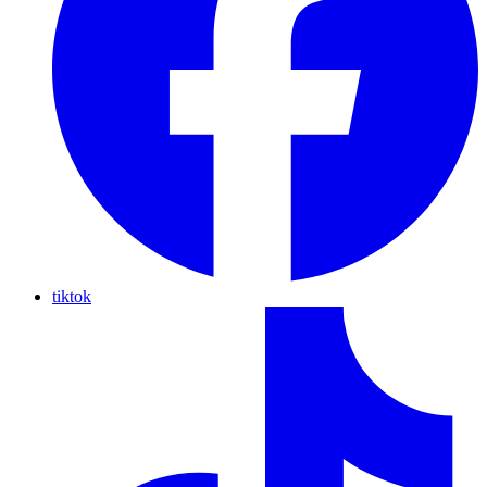
tiktok