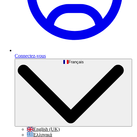
Connectez-vous
Français
English (UK)
Ελληνικά