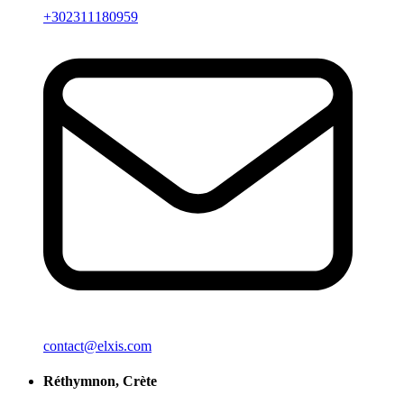
+302311180959
contact@elxis.com
Réthymnon, Crète