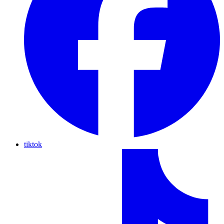
tiktok