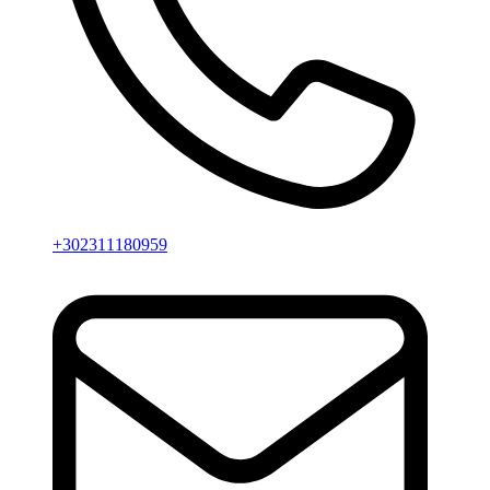
+302311180959