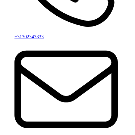
+31302343333