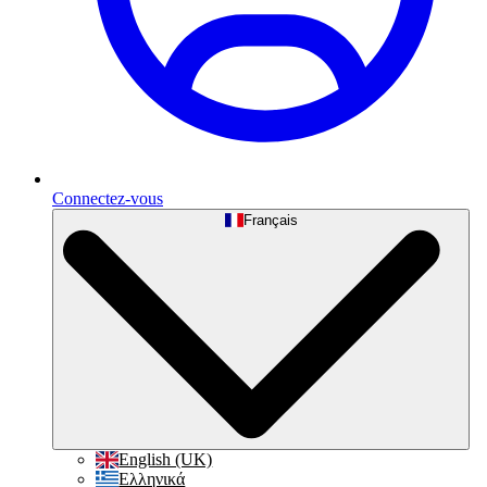
Connectez-vous
Français
English (UK)
Ελληνικά