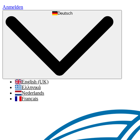
Anmelden
Deutsch
English (UK)
Ελληνικά
Nederlands
Français