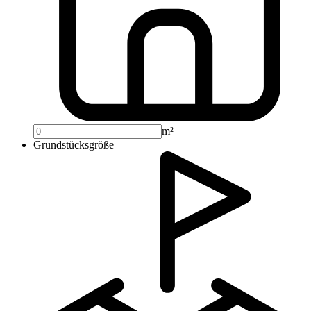
m²
Grundstücksgröße