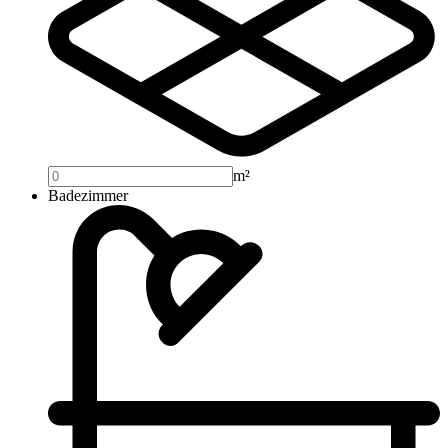
m²
Badezimmer