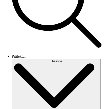
Präfektur
Thassos