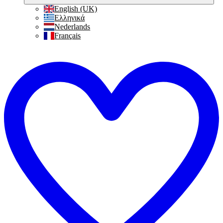
English (UK)
Ελληνικά
Nederlands
Français