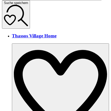
Suche speichern
Thassos Village Home