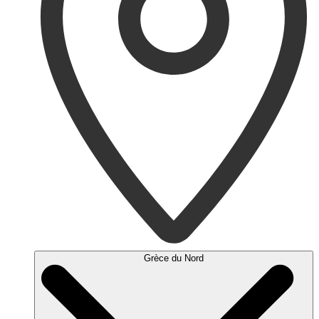
Grèce du Nord