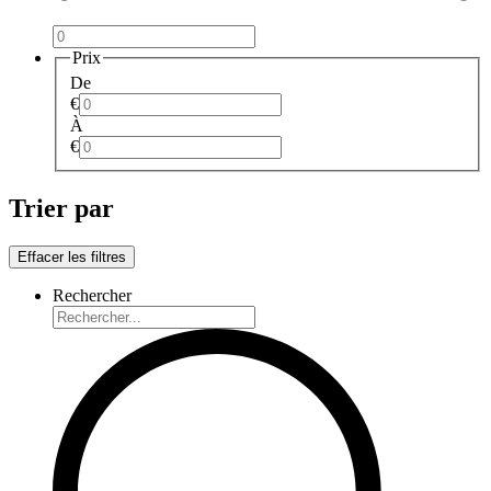
Prix
De
€
À
€
Trier par
Effacer les filtres
Rechercher