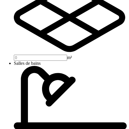
m²
Salles de bains