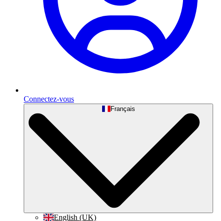
Connectez-vous
Français
English (UK)