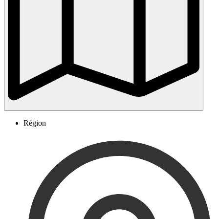
Région