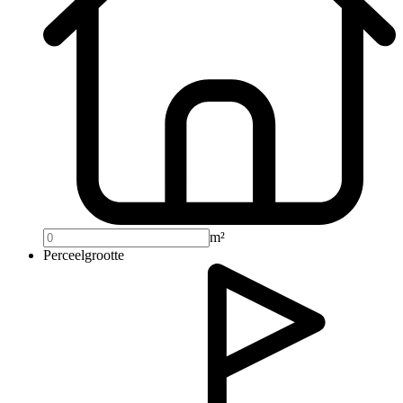
m²
Perceelgrootte