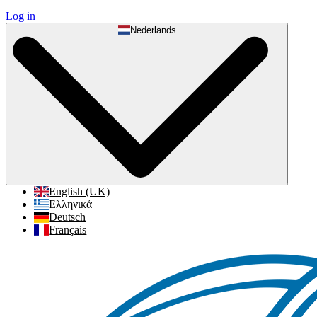
Log in
Nederlands
English (UK)
Ελληνικά
Deutsch
Français