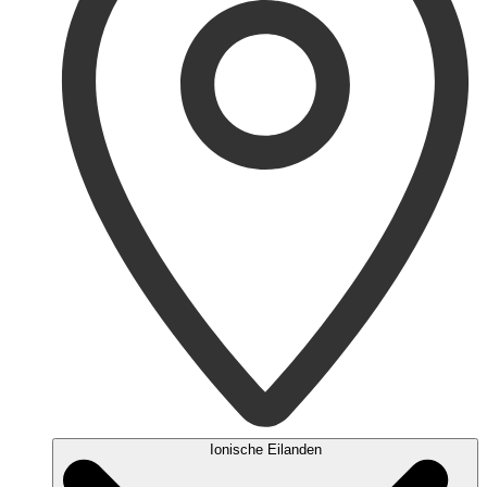
Ionische Eilanden