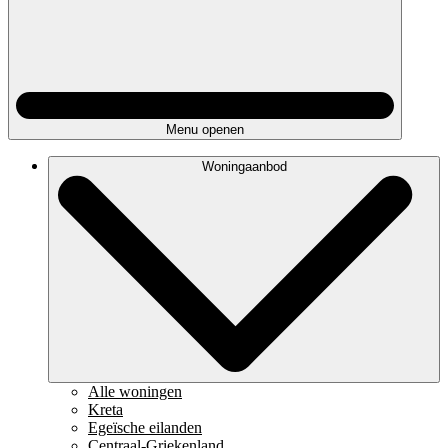
Menu openen
Woningaanbod
Alle woningen
Kreta
Egeïsche eilanden
Centraal-Griekenland