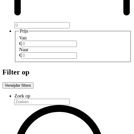
Prijs
Van
€
Naar
€
Filter op
Verwijder filters
Zoek op