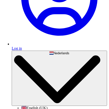
Log in
Nederlands
English (UK)