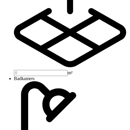
m²
Badkamers