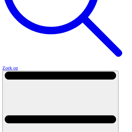
Zoek op