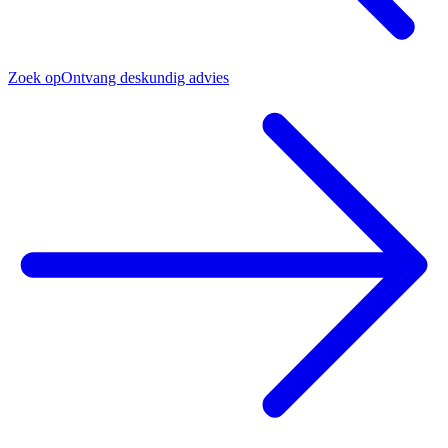
Zoek op
Ontvang deskundig advies