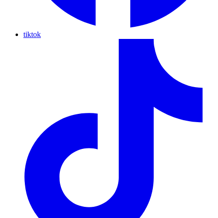
tiktok