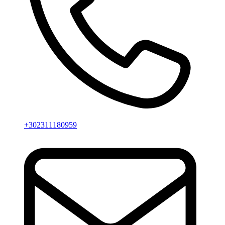
+302311180959