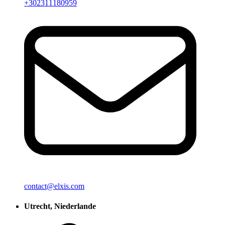
+302311180959
contact@elxis.com
Utrecht, Niederlande