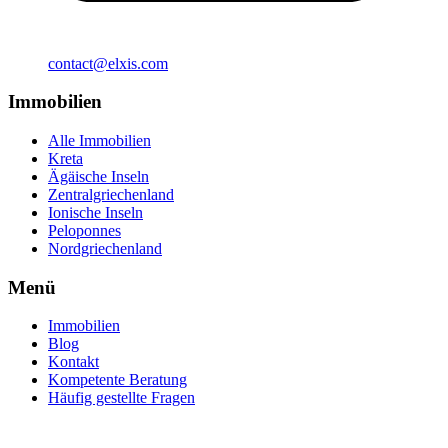
contact@elxis.com
Immobilien
Alle Immobilien
Kreta
Ägäische Inseln
Zentralgriechenland
Ionische Inseln
Peloponnes
Nordgriechenland
Menü
Immobilien
Blog
Kontakt
Kompetente Beratung
Häufig gestellte Fragen