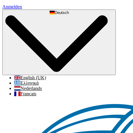
Anmelden
Deutsch
English (UK)
Ελληνικά
Nederlands
Français