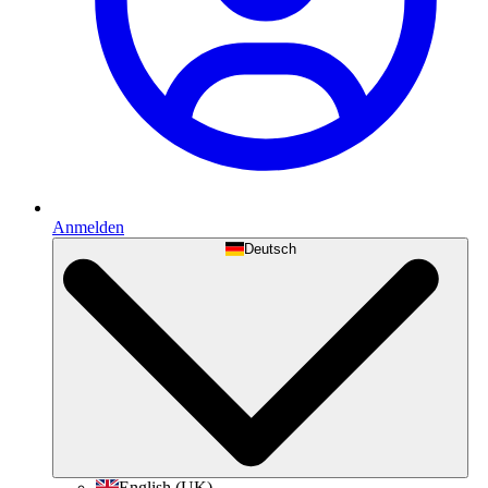
Anmelden
Deutsch
English (UK)