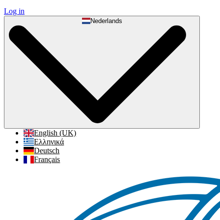
Log in
Nederlands
English (UK)
Ελληνικά
Deutsch
Français