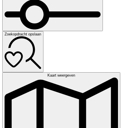
Zoekopdracht opslaan
Kaart weergeven