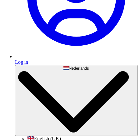
Log in
Nederlands
English (UK)