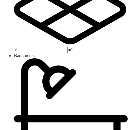
m²
Badkamers