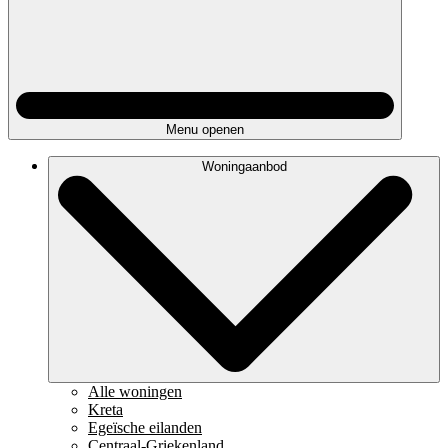
Menu openen
Woningaanbod
Alle woningen
Kreta
Egeïsche eilanden
Centraal-Griekenland