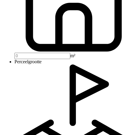
m²
Perceelgrootte