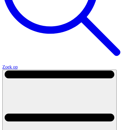
Zoek op