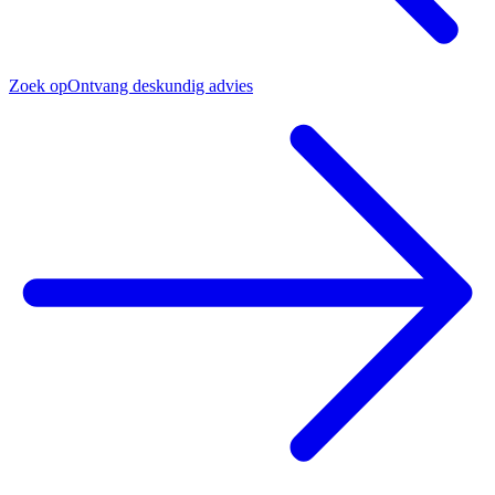
Zoek op
Ontvang deskundig advies