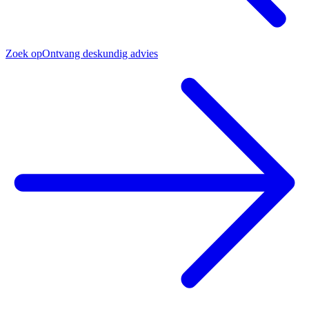
Zoek op
Ontvang deskundig advies