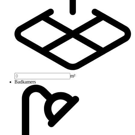
m²
Badkamers