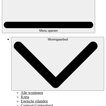
Menu openen
Woningaanbod
Alle woningen
Kreta
Egeïsche eilanden
Centraal-Griekenland