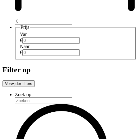
Prijs
Van
€
Naar
€
Filter op
Verwijder filters
Zoek op