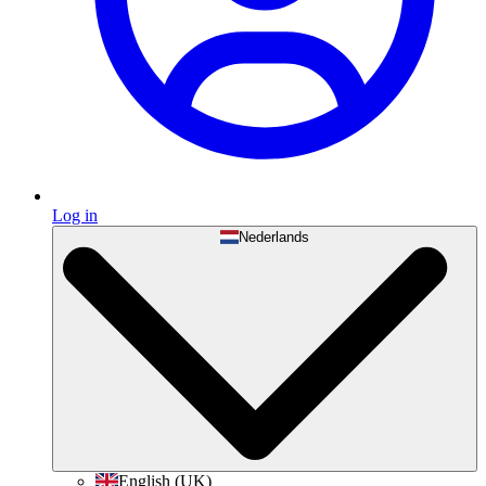
Log in
Nederlands
English (UK)