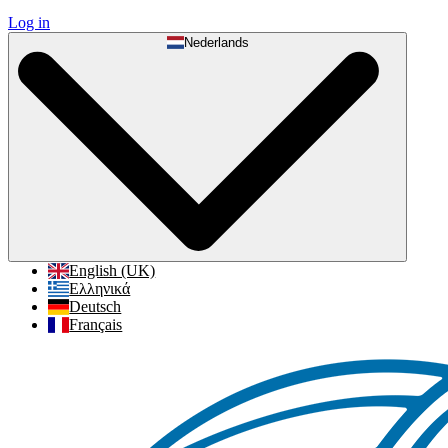
Log in
Nederlands
English (UK)
Ελληνικά
Deutsch
Français