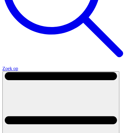
Zoek op