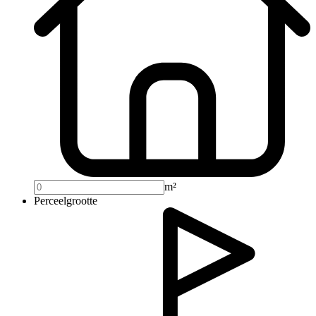
m²
Perceelgrootte