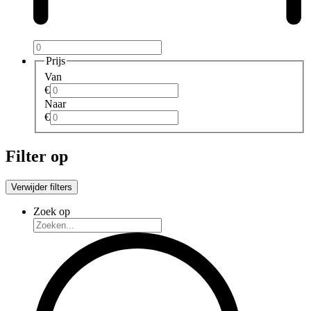
Prijs
Van
€
Naar
€
Filter op
Verwijder filters
Zoek op