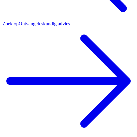
Zoek op
Ontvang deskundig advies