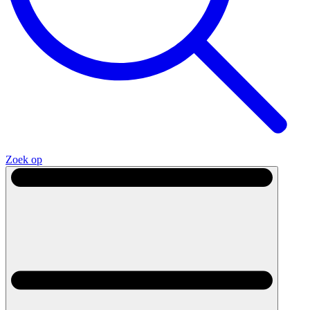
Zoek op