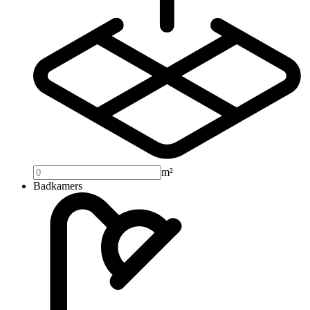
m²
Badkamers