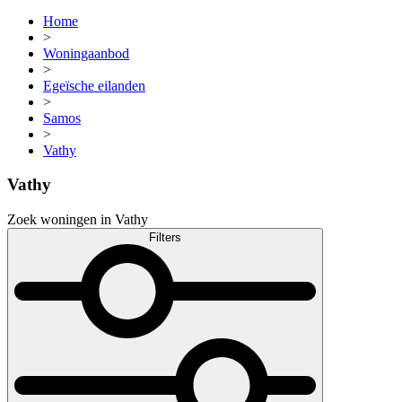
Home
>
Woningaanbod
>
Egeïsche eilanden
>
Samos
>
Vathy
Vathy
Zoek woningen in Vathy
Filters