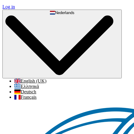
Log in
Nederlands
English (UK)
Ελληνικά
Deutsch
Français