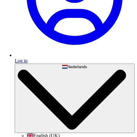
Log in
Nederlands
English (UK)