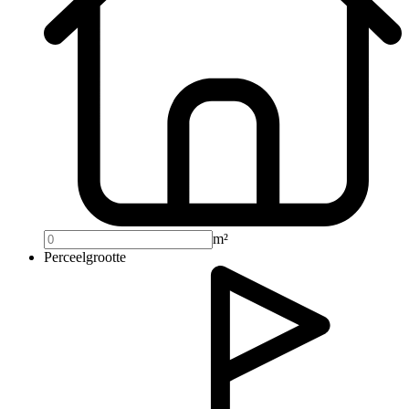
m²
Perceelgrootte