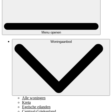
Menu openen
Woningaanbod
Alle woningen
Kreta
Egeïsche eilanden
Centraal-Griekenland