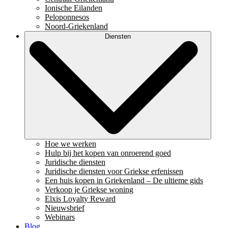
Ionische Eilanden
Peloponnesos
Noord-Griekenland
Diensten
Hoe we werken
Hulp bij het kopen van onroerend goed
Juridische diensten
Juridische diensten voor Griekse erfenissen
Een huis kopen in Griekenland – De ultieme gids
Verkoop je Griekse woning
Elxis Loyalty Reward
Nieuwsbrief
Webinars
Blog