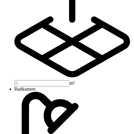
m²
Badkamers