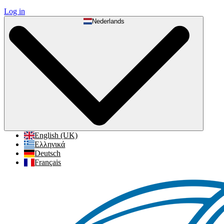
Log in
Nederlands
English (UK)
Ελληνικά
Deutsch
Français