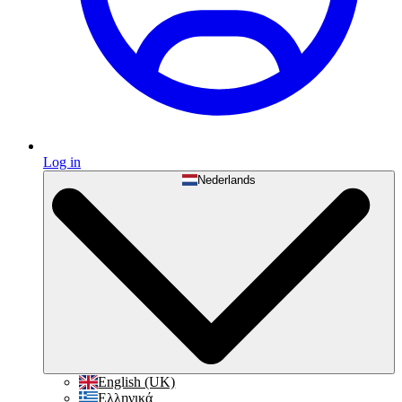
Log in
Nederlands
English (UK)
Ελληνικά