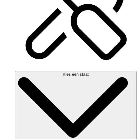
Kies een staat