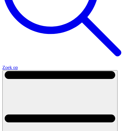
Zoek op