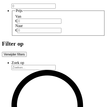
Prijs
Van
€
Naar
€
Filter op
Verwijder filters
Zoek op