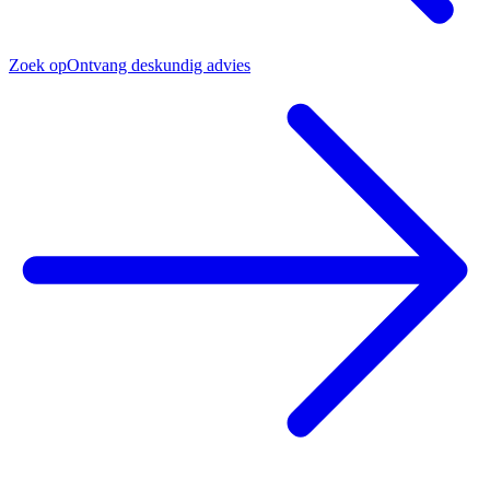
Zoek op
Ontvang deskundig advies