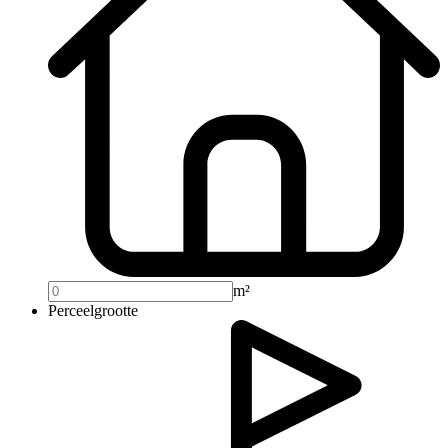
m²
Perceelgrootte