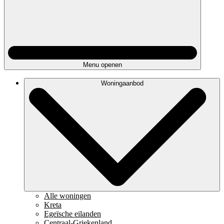
Menu openen
Woningaanbod
Alle woningen
Kreta
Egeïsche eilanden
Centraal-Griekenland