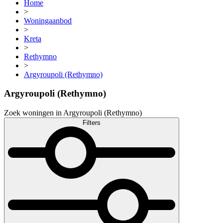
Home
>
Woningaanbod
>
Kreta
>
Rethymno
>
Argyroupoli (Rethymno)
Argyroupoli (Rethymno)
Zoek woningen in Argyroupoli (Rethymno)
Filters