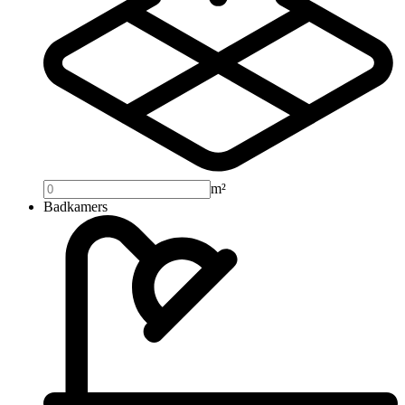
m²
Badkamers