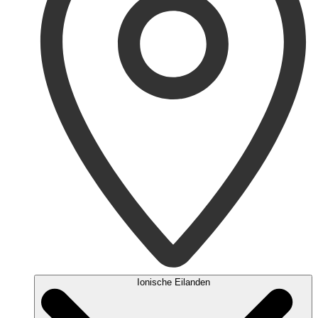
Ionische Eilanden