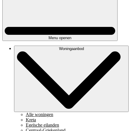
Menu openen
Woningaanbod
Alle woningen
Kreta
Egeïsche eilanden
Centraal-Griekenland