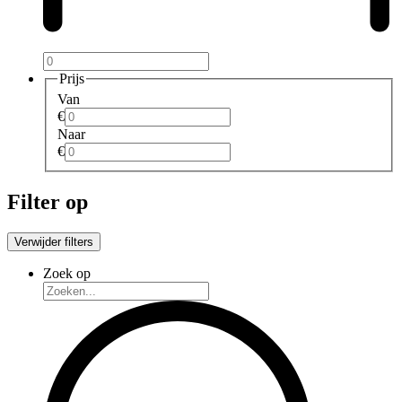
Prijs
Van
€
Naar
€
Filter op
Verwijder filters
Zoek op