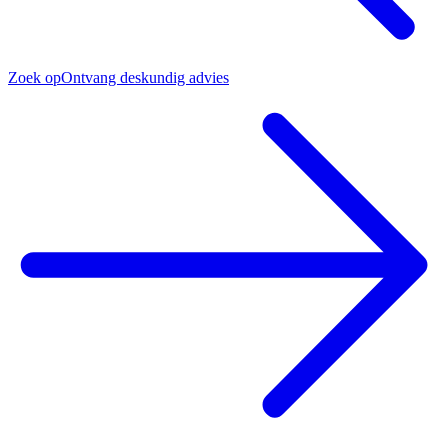
Zoek op
Ontvang deskundig advies