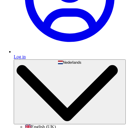
Log in
Nederlands
English (UK)