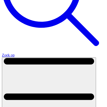
Zoek op