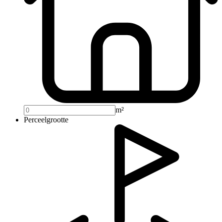
m²
Perceelgrootte