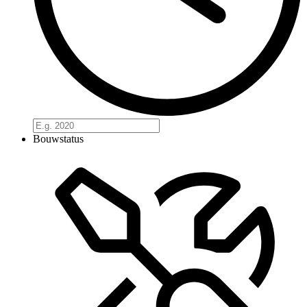
Bouwstatus