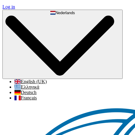
Log in
Nederlands
English (UK)
Ελληνικά
Deutsch
Français