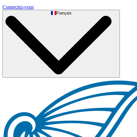
Connectez-vous
Français