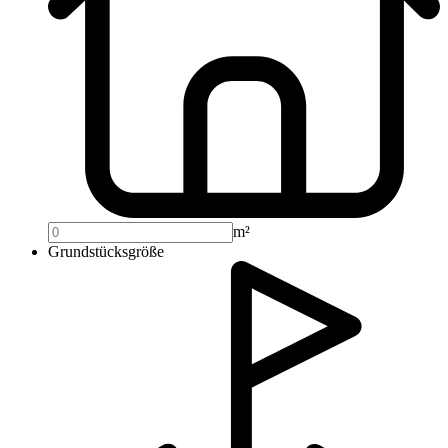
m²
Grundstücksgröße