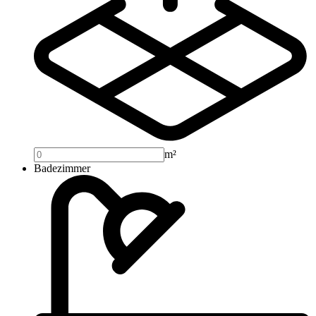
m²
Badezimmer