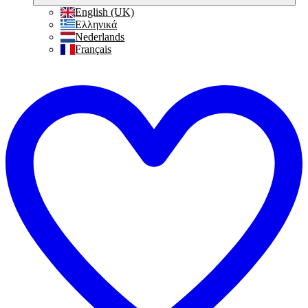
English (UK)
Ελληνικά
Nederlands
Français