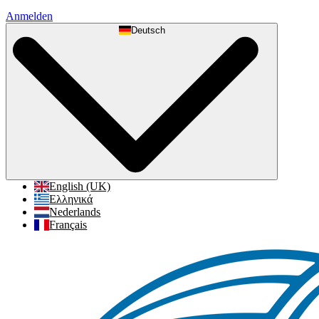
Anmelden
Deutsch
English (UK)
Ελληνικά
Nederlands
Français