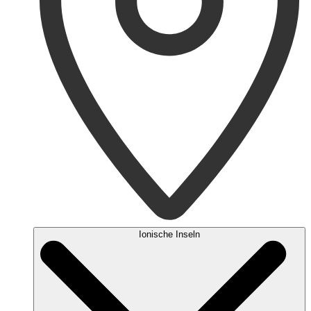
Ionische Inseln