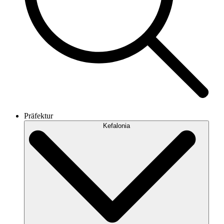
Präfektur
Kefalonia