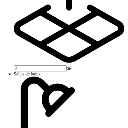
m²
Salles de bains