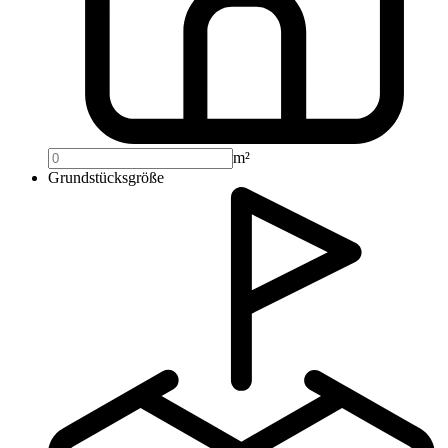
m²
Grundstücksgröße