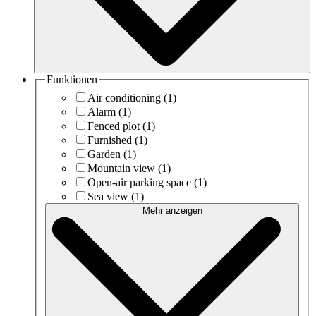
Funktionen
Air conditioning
(1)
Alarm
(1)
Fenced plot
(1)
Furnished
(1)
Garden
(1)
Mountain view
(1)
Open-air parking space
(1)
Sea view
(1)
Mehr anzeigen