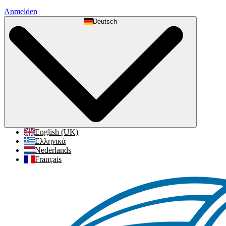
Anmelden
Deutsch
English (UK)
Ελληνικά
Nederlands
Français