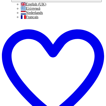
English (UK)
Ελληνικά
Nederlands
Français