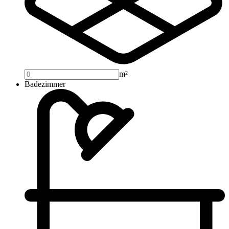
m²
Badezimmer