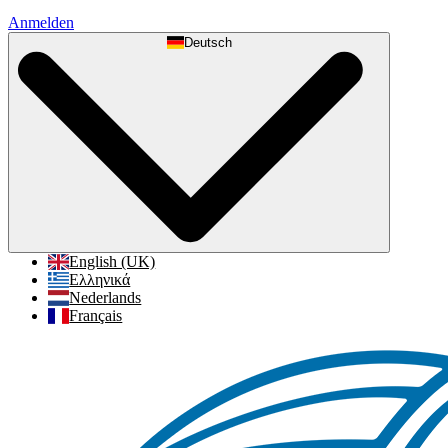
Anmelden
Deutsch
English (UK)
Ελληνικά
Nederlands
Français