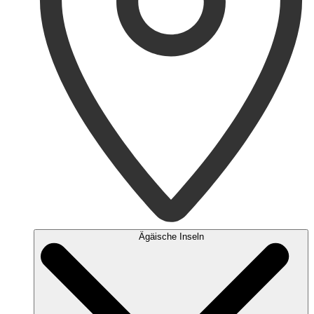
Ägäische Inseln