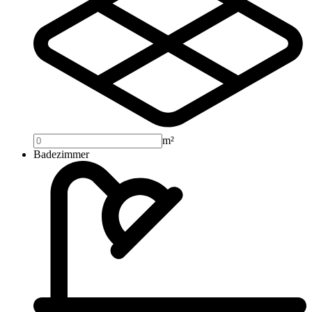
m²
Badezimmer