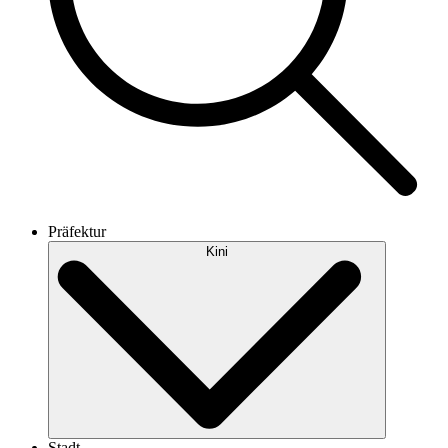
Präfektur
Kini
Stadt