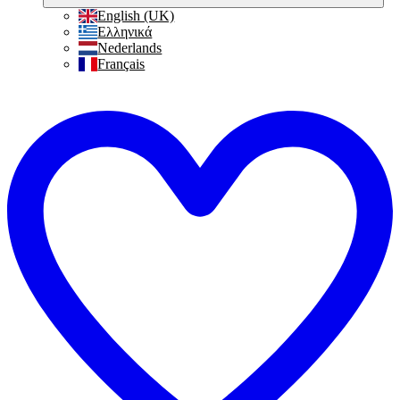
English (UK)
Ελληνικά
Nederlands
Français