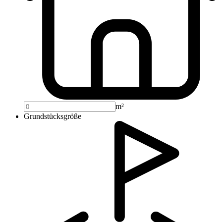
m²
Grundstücksgröße