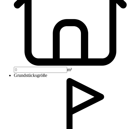
m²
Grundstücksgröße