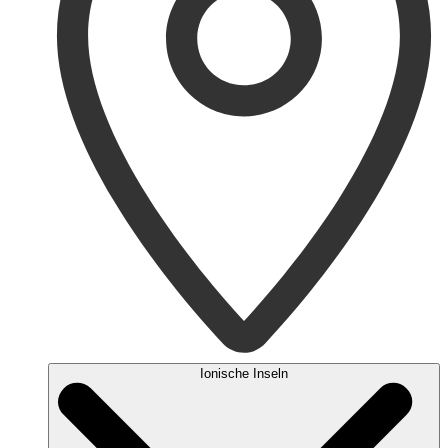
Ionische Inseln