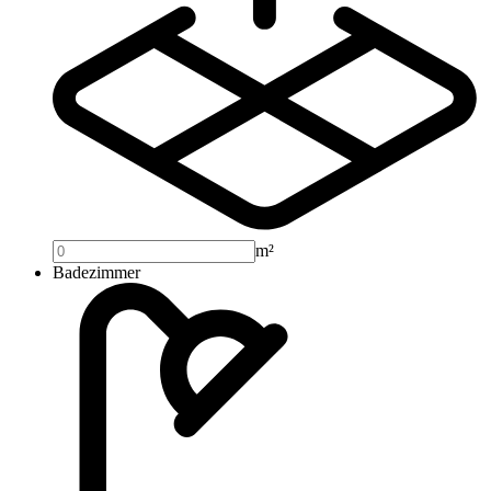
m²
Badezimmer