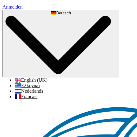
Anmelden
Deutsch
English (UK)
Ελληνικά
Nederlands
Français