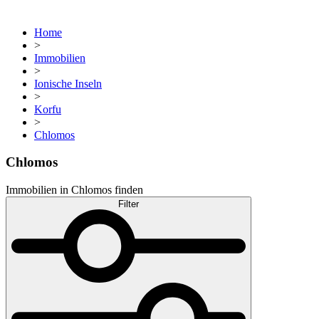
Home
>
Immobilien
>
Ionische Inseln
>
Korfu
>
Chlomos
Chlomos
Immobilien in Chlomos finden
Filter