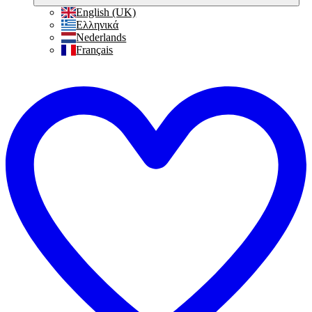
English (UK)
Ελληνικά
Nederlands
Français