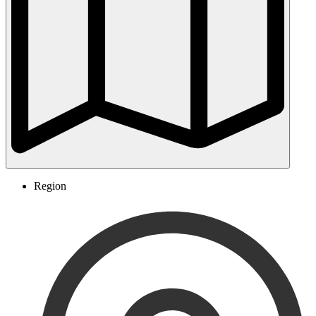
Region