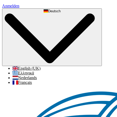
Anmelden
Deutsch
English (UK)
Ελληνικά
Nederlands
Français