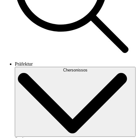
Präfektur
Chersonissos