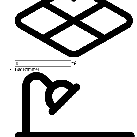
m²
Badezimmer