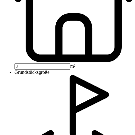
m²
Grundstücksgröße