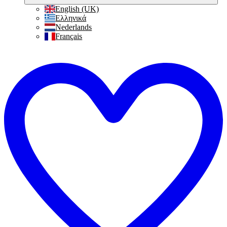
English (UK)
Ελληνικά
Nederlands
Français