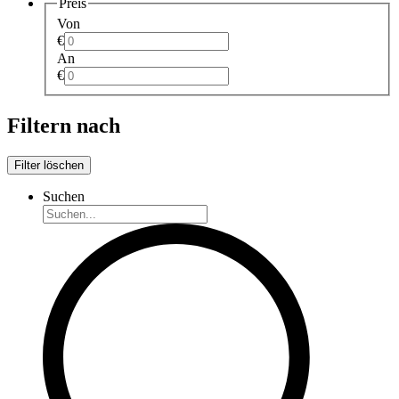
Preis
Von
€
An
€
Filtern nach
Filter löschen
Suchen