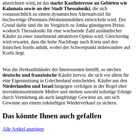
abzeichnen wird
,
ist das
starke Kaufinteresse an Gebieten wie
Kalamata sowie an der Stadt Thessaloniki
, die sich
voraussichtlich zu einem dynamischen Alternativziel für
hochwertige (Premium-)Wohnimmobilien entwickeln wird. Der
Grund dafür sind die im Vergleich zu Attika günstigeren Preise,
wodurch Thessaloniki für eine wachsende Zahl ausländischer
Käufer zu einer zunehmend attraktiven Option wird. Gleichzeitig
wird erwartet, dass die hohe Nachfrage nach Kreta und den
Ionischen Inseln anhält, wobei der Schwerpunkt insbesondere auf
Korfu liegt.
Was die Herkunftsländer der Interessenten betrifft, so stechen
deutsche und französische
Käufer hervor, die sich vor allem für
eine Eigennutzung in Griechenland entscheiden. Käufer aus den
Niederlanden und Israel
hingegen verfolgen in der Regel eher
investitionsorientierte Motive und streben sowohl sofortige Erträge
durch Vermietung als auch langfristige Gewinne an, um sich
Gewinne aus einem zukünftigen Wiederverkauf zu sichern.
Das könnte Ihnen auch gefallen
Alle Artikel anzeigen