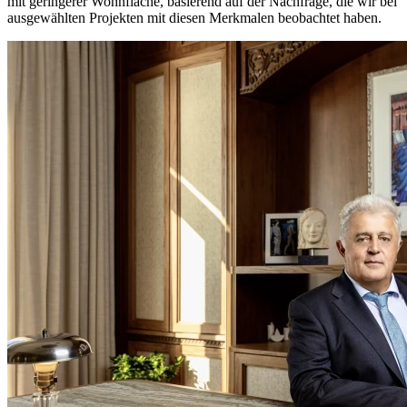
mit geringerer Wohnfläche, basierend auf der Nachfrage, die wir bei
ausgewählten Projekten mit diesen Merkmalen beobachtet haben.