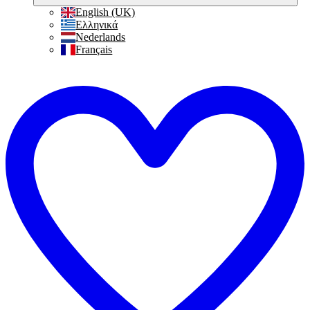
English (UK)
Ελληνικά
Nederlands
Français