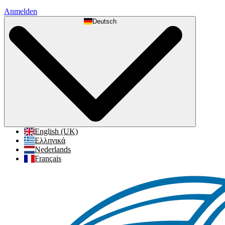
Anmelden
Deutsch
English (UK)
Ελληνικά
Nederlands
Français